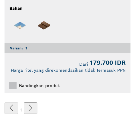
Bahan
Varian:
1
179.700 IDR
Dari
Harga ritel yang direkomendasikan tidak termasuk PPN
Bandingkan produk
1