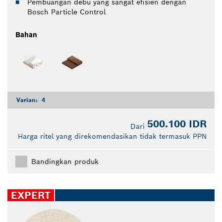
Pembuangan debu yang sangat efisien dengan
Bosch Particle Control
Bahan
Varian:
4
500.100 IDR
Dari
Harga ritel yang direkomendasikan tidak termasuk PPN
Bandingkan produk
EXPERT