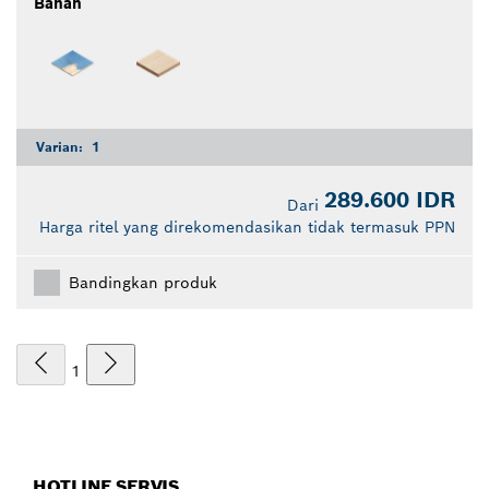
Bahan
Varian:
1
289.600 IDR
Dari
Harga ritel yang direkomendasikan tidak termasuk PPN
Bandingkan produk
1
HOTLINE SERVIS