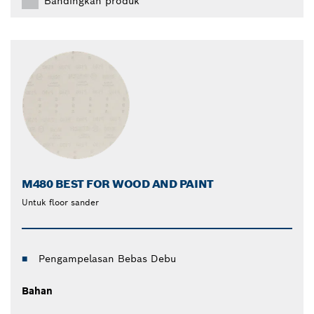
Bandingkan produk
M480 BEST FOR WOOD AND PAINT
Untuk floor sander
Pengampelasan Bebas Debu
Bahan