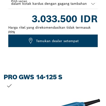
Pilih varian
Dropdown
3.033.500 IDR
closed
Harga ritel yang direkomendasikan tidak termasuk
PPN
Temukan dealer setempat
PRO GWS 14-125 S
PILIHAN ANDA