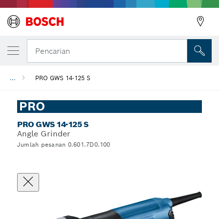
Pencarian
...
PRO GWS 14-125 S
PRO
PRO GWS 14-125 S
Angle Grinder
Jumlah pesanan 0.601.7D0.100