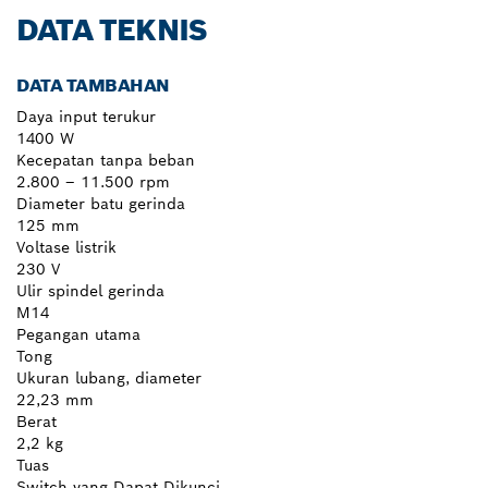
DATA TEKNIS
DATA TAMBAHAN
Daya input terukur
1400 W
Kecepatan tanpa beban
2.800 – 11.500 rpm
Diameter batu gerinda
125 mm
Voltase listrik
230 V
Ulir spindel gerinda
M14
Pegangan utama
Tong
Ukuran lubang, diameter
22,23 mm
Berat
2,2 kg
Tuas
Switch yang Dapat Dikunci