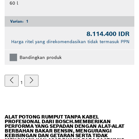
60 l
Varian:
1
8.114.400 IDR
Harga ritel yang direkomendasikan tidak termasuk PPN
Bandingkan produk
1
ALAT POTONG RUMPUT TANPA KABEL
PROFESIONAL DARI BOSCH.MEMBERIKAN
PERFORMA YANG SEPADAN DENGAN ALAT-ALAT
BERBAHAN BAKAR BENSIN, MENGURANGI
KEBISINGAN DAN GETARAN SERTA TIDAK