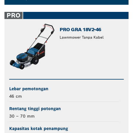
Dropdown
closed
PRO
PRO GRA 18V2-46
Lawnmower Tanpa Kabel
Lebar pemotongan
46 cm
Rentang tinggi potongan
30 – 70 mm
Kapasitas kotak penampung