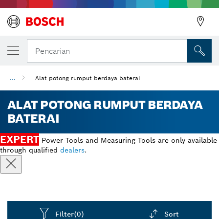
Pencarian
...
Alat potong rumput berdaya baterai
ALAT POTONG RUMPUT BERDAYA
BATERAI
EXPERT
Power Tools and Measuring Tools are only available
through qualified
dealers
.
Filter
(0)
Sort