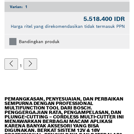
Varian:
1
5.518.400 IDR
Harga ritel yang direkomendasikan tidak termasuk PPN
Bandingkan produk
1
PEMANGKASAN, PENYESUAIAN, DAN PERBAIKAN
SEMPURNA DENGAN PROFESSIONAL
MULTIFUNCTION TOOL DARI BOSCH.
PENGGERGAJIAN RATA, PENGAMPELASAN, DAN
PLUNGE-CUTTING – CORDLESS MULTI-CUTTER INI
MENAWARKAN BERBAGAI MACAM APLIKASI
KARENA BANYAK AKSESORI YANG BISA
DIGUNAKAN. BERKAT SISTEM 12V & 18V