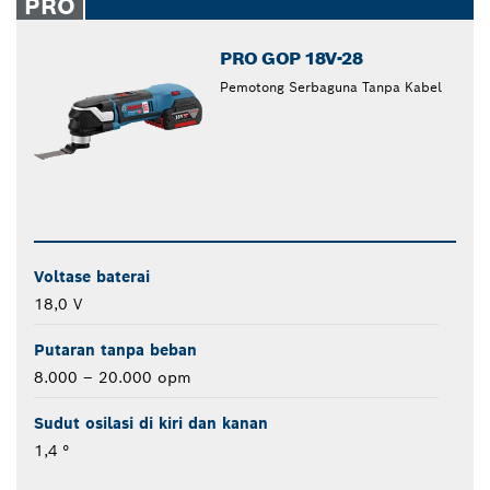
PRO
PRO GOP 18V-28
Pemotong Serbaguna Tanpa Kabel
Voltase baterai
18,0 V
Putaran tanpa beban
8.000 – 20.000 opm
Sudut osilasi di kiri dan kanan
1,4 °