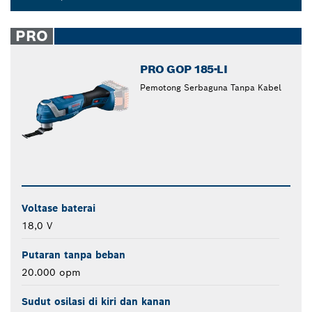
Dropdown
closed
PRO
PRO GOP 185-LI
Pemotong Serbaguna Tanpa Kabel
Voltase baterai
18,0 V
Putaran tanpa beban
20.000 opm
Sudut osilasi di kiri dan kanan