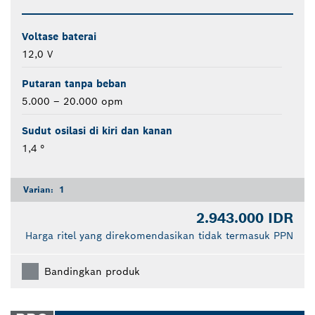
Voltase baterai
12,0 V
Putaran tanpa beban
5.000 – 20.000 opm
Sudut osilasi di kiri dan kanan
1,4 °
Varian:
1
2.943.000 IDR
Harga ritel yang direkomendasikan tidak termasuk PPN
Bandingkan produk