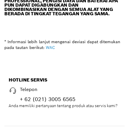
PROFESSIONAL, PENGISI DAYA DAN BATERAI APA
PUN DAPAT DIGABUNGKAN DAN
DIKOMBINASIKAN DENGAN SEMUA ALAT YANG
BERADA DI TINGKAT TEGANGAN YANG SAMA.
* Informasi lebih lanjut mengenai deviasi dapat ditemukan
pada tautan berikut:
WAC
HOTLINE SERVIS
Telepon
+ 62 (021) 3005 6565
Anda memiliki pertanyaan tentang produk atau servis kami?