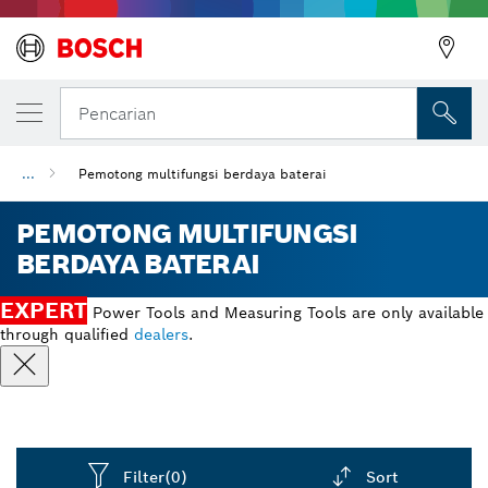
Pencarian
...
Pemotong multifungsi berdaya baterai
PEMOTONG MULTIFUNGSI
BERDAYA BATERAI
EXPERT
Power Tools and Measuring Tools are only available
through qualified
dealers
.
Filter
(0)
Sort