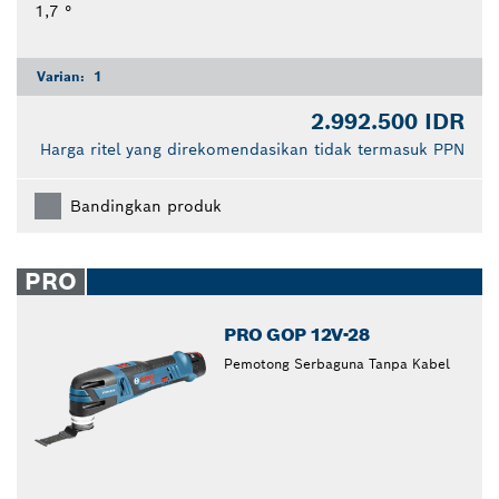
1,7 °
Varian:
1
2.992.500 IDR
Harga ritel yang direkomendasikan tidak termasuk PPN
Bandingkan produk
PRO
PRO GOP 12V-28
Pemotong Serbaguna Tanpa Kabel