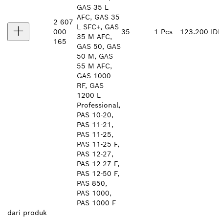
GAS 35 L
AFC, GAS 35
2 607
L SFC+, GAS
000
35
1 Pcs
123.200 ID
35 M AFC,
165
GAS 50, GAS
50 M, GAS
55 M AFC,
GAS 1000
RF, GAS
1200 L
Professional,
PAS 10-20,
PAS 11-21,
PAS 11-25,
PAS 11-25 F,
PAS 12-27,
PAS 12-27 F,
PAS 12-50 F,
PAS 850,
PAS 1000,
PAS 1000 F
dari
produk