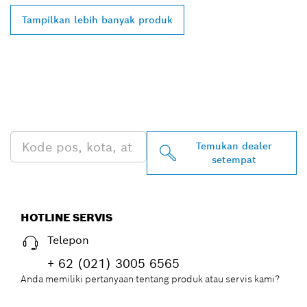
Tampilkan lebih banyak produk
TEMUKAN DEALER
BOSCH PROFESSIONAL DI
DEKAT ANDA
Temukan dealer
setempat
HOTLINE SERVIS
Telepon
+ 62 (021) 3005 6565
Anda memiliki pertanyaan tentang produk atau servis kami?