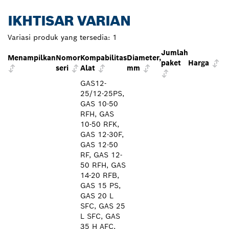
IKHTISAR VARIAN
Variasi produk yang tersedia:
1
Jumlah
Menampilkan
Nomor
Kompabilitas
Diameter,
paket
Harga
seri
Alat
mm
GAS12-
25/12-25PS,
GAS 10-50
RFH, GAS
10-50 RFK,
GAS 12-30F,
GAS 12-50
RF, GAS 12-
50 RFH, GAS
14-20 RFB,
GAS 15 PS,
GAS 20 L
SFC, GAS 25
L SFC, GAS
35 H AFC,