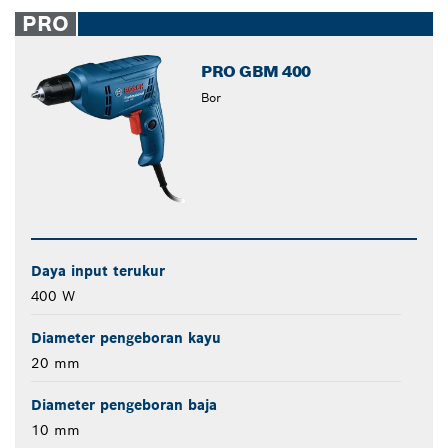
closed
PRO
PRO GBM 400
Bor
Daya input terukur
400 W
Diameter pengeboran kayu
20 mm
Diameter pengeboran baja
10 mm