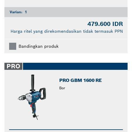
Varian:
1
479.600 IDR
Harga ritel yang direkomendasikan tidak termasuk PPN
Bandingkan produk
PRO
PRO GBM 1600 RE
Bor