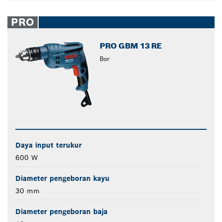
PRO
PRO GBM 13 RE
Bor
Daya input terukur
600 W
Diameter pengeboran kayu
30 mm
Diameter pengeboran baja