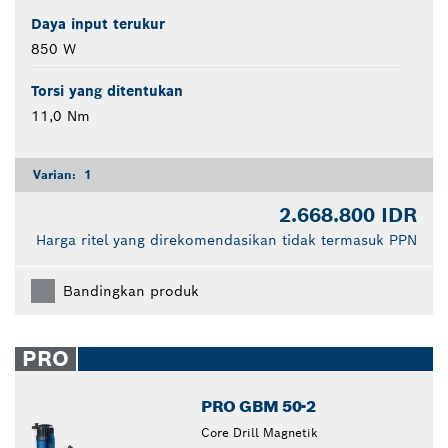
Daya input terukur
850 W
Torsi yang ditentukan
11,0 Nm
Varian:
1
2.668.800 IDR
Harga ritel yang direkomendasikan tidak termasuk PPN
Bandingkan produk
PRO
PRO GBM 50-2
Core Drill Magnetik