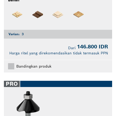
Bahan
Varian:
3
146.800 IDR
Dari
Harga ritel yang direkomendasikan tidak termasuk PPN
Bandingkan produk
PRO