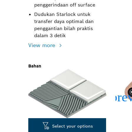
penggerindaan off surface
Dudukan Starlock untuk
transfer daya optimal dan
penggantian bilah praktis
dalam 3 detik
View more
Bahan
Select your options