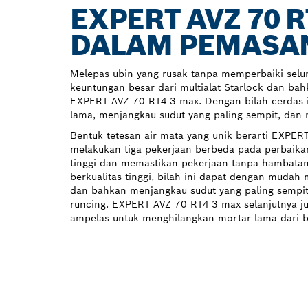
EXPERT AVZ 70 
DALAM PEMASA
Melepas ubin yang rusak tanpa memperbaiki selur
keuntungan besar dari multialat Starlock dan b
EXPERT AVZ 70 RT4 3 max. Dengan bilah cerdas 
lama, menjangkau sudut yang paling sempit, dan
Bentuk tetesan air mata yang unik berarti EXPE
melakukan tiga pekerjaan berbeda pada perbaikan
tinggi dan memastikan pekerjaan tanpa hambatan
berkualitas tinggi, bilah ini dapat dengan mudah
dan bahkan menjangkau sudut yang paling sempi
runcing. EXPERT AVZ 70 RT4 3 max selanjutnya ju
ampelas untuk menghilangkan mortar lama dari ba