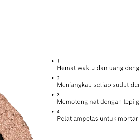
ADA PENGUBINAN
1
Hemat waktu dan uang denga
2
Menjangkau setiap sudut de
3
Memotong nat dengan tepi gr
4
Pelat ampelas untuk mortar 