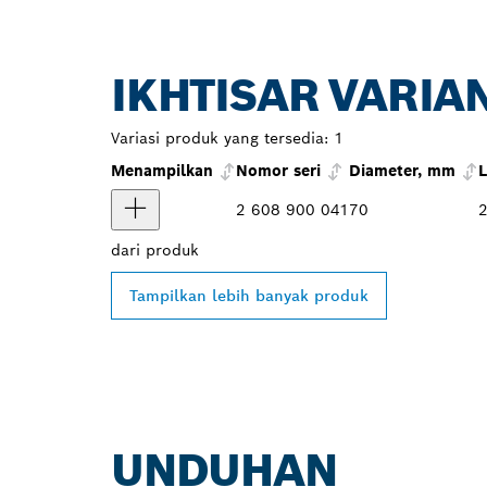
IKHTISAR VARIA
Variasi produk yang tersedia:
1
Menampilkan
Nomor seri
Diameter, mm
2 608 900 041
70
2
dari
produk
Tampilkan lebih banyak produk
UNDUHAN