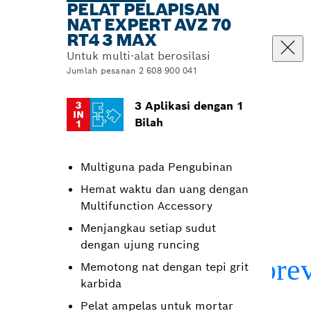
PELAT PELAPISAN
NAT EXPERT AVZ 70
RT4 3 MAX
Untuk multi-alat berosilasi
Jumlah pesanan 2 608 900 041
3 Aplikasi dengan 1
Bilah
Multiguna pada Pengubinan
Hemat waktu dan uang dengan
Multifunction Accessory
Menjangkau setiap sudut
dengan ujung runcing
Memotong nat dengan tepi grit
karbida
Pelat ampelas untuk mortar