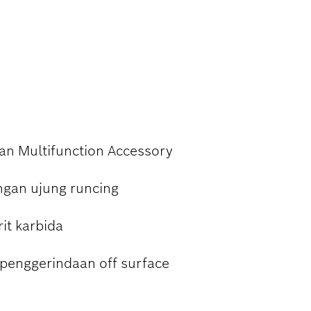
n Multifunction Accessory
ngan ujung runcing
it karbida
penggerindaan off surface