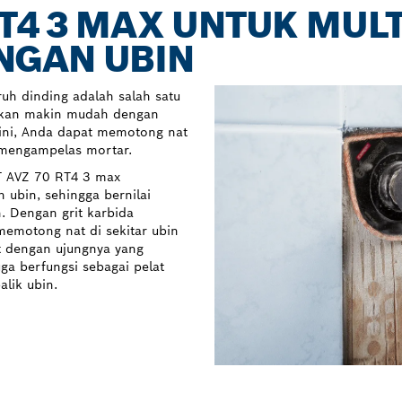
RT4 3 MAX UNTUK MUL
NGAN UBIN
uh dinding adalah salah satu
ahkan makin mudah dengan
ini, Anda dapat memotong nat
 mengampelas mortar.
RT AVZ 70 RT4 3 max
 ubin, sehingga bernilai
. Dengan grit karbida
 memotong nat di sekitar ubin
t dengan ujungnya yang
ga berfungsi sebagai pelat
lik ubin.