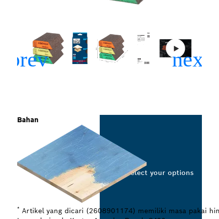
Bahan
Select your options
*
Artikel yang dicari (2608901174) memiliki masa pakai hi