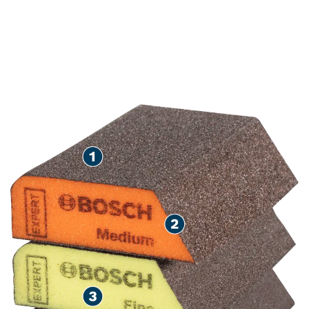
PENGAMPELASAN KAYU
DAN CAT DENGAN MASA
PAKAI LAMA