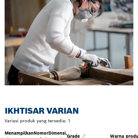
IKHTISAR VARIAN
Variasi produk yang tersedia:
1
Menampilkan
Nomor
Dimensi,
Grade
Warna prod