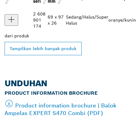
seri
mm
2 608
69 x 97
Sedang/Halus/Super
901
oranye/kunin
x 26
Halus
174
dari
produk
Tampilkan lebih banyak produk
UNDUHAN
PRODUCT INFORMATION BROCHURE
Product information brochure | Balok
Ampelas EXPERT S470 Combi (PDF)
TEMUKAN DEALER