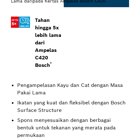
Lama daripada Kertas Ampelas Bosch C420
Tahan
hingga 5x
lebih lama
dari
Ampelas
C420
*
Bosch
Pengampelasan Kayu dan Cat dengan Masa
Pakai Lama
Ikatan yang kuat dan fleksibel dengan Bosch
Surface Structure
Spons menyesuaikan dengan berbagai
bentuk untuk tekanan yang merata pada
permukaan