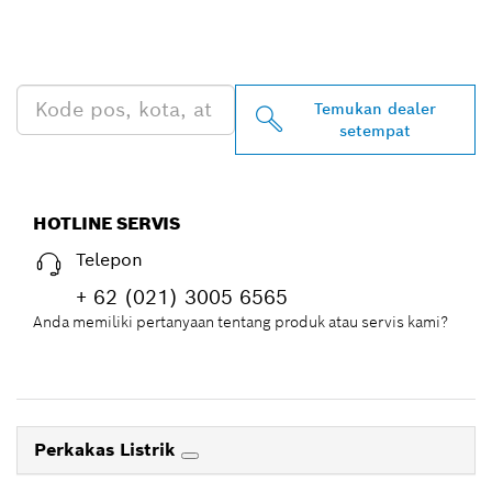
BOSCH PROFESSIONAL DI
DEKAT ANDA
Temukan dealer
setempat
HOTLINE SERVIS
Telepon
+ 62 (021) 3005 6565
Anda memiliki pertanyaan tentang produk atau servis kami?
Perkakas Listrik