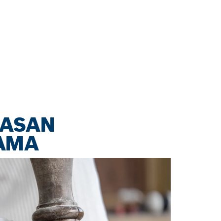
LASAN
LAMA