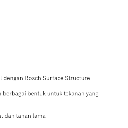
T DENGAN
bel dengan Bosch Surface Structure
berbagai bentuk untuk tekanan yang
at dan tahan lama