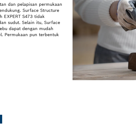
atan dan pelapisan permukaan
ndukung. Surface Structure
ch EXPERT S473 tidak
an sudut. Selain itu, Surface
debu dapat dengan mudah
bel. Permukaan pun terbentuk
N