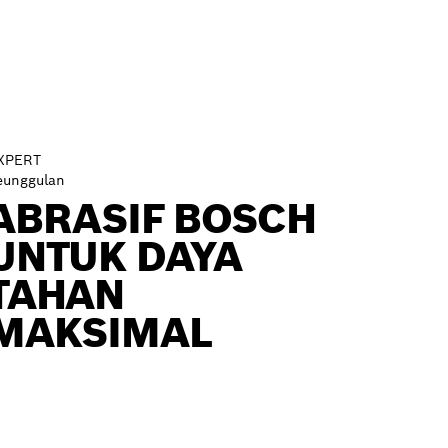
XPERT
eunggulan
ABRASIF BOSCH
UNTUK DAYA
TAHAN
MAKSIMAL