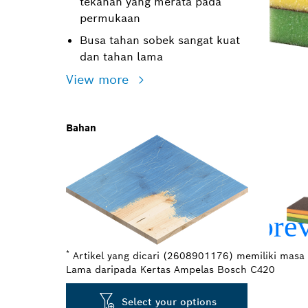
tekanan yang merata pada
permukaan
Busa tahan sobek sangat kuat
dan tahan lama
View more
Bahan
*
Artikel yang dicari (2608901176) memiliki masa 
Lama daripada Kertas Ampelas Bosch C420
Select your options