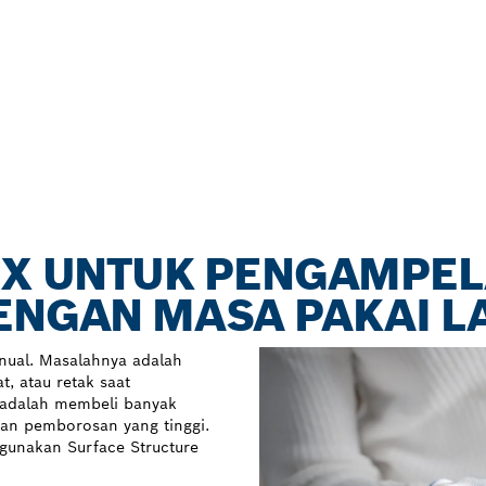
LEX UNTUK PENGAMPE
DENGAN MASA PAKAI 
nual. Masalahnya adalah
, atau retak saat
 adalah membeli banyak
an pemborosan yang tinggi.
gunakan Surface Structure