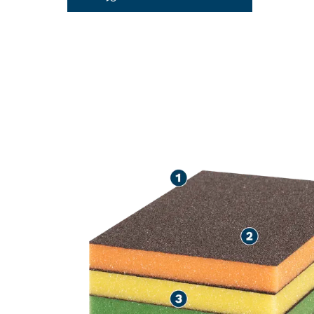
PENGAMPELAS
MASA PAKAI 