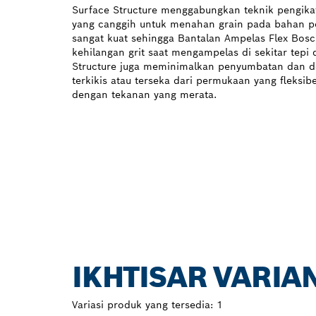
Surface Structure menggabungkan teknik pengik
yang canggih untuk menahan grain pada bahan pe
sangat kuat sehingga Bantalan Ampelas Flex Bos
kehilangan grit saat mengampelas di sekitar tepi d
Structure juga meminimalkan penyumbatan dan 
terkikis atau terseka dari permukaan yang fleksi
dengan tekanan yang merata.
IKHTISAR VARIA
Variasi produk yang tersedia:
1