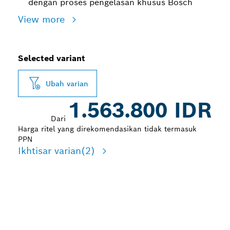
dengan proses pengelasan khusus Bosch
View more
Selected variant
Ubah varian
1.563.800 IDR
Dari
Harga ritel yang direkomendasikan tidak termasuk
PPN
Ikhtisar varian
(2)
PENGURANGAN DEBU