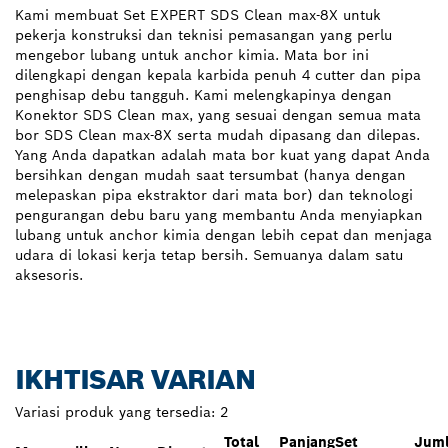
Kami membuat Set EXPERT SDS Clean max-8X untuk
pekerja konstruksi dan teknisi pemasangan yang perlu
mengebor lubang untuk anchor kimia. Mata bor ini
dilengkapi dengan kepala karbida penuh 4 cutter dan pipa
penghisap debu tangguh. Kami melengkapinya dengan
Konektor SDS Clean max, yang sesuai dengan semua mata
bor SDS Clean max-8X serta mudah dipasang dan dilepas.
Yang Anda dapatkan adalah mata bor kuat yang dapat Anda
bersihkan dengan mudah saat tersumbat (hanya dengan
melepaskan pipa ekstraktor dari mata bor) dan teknologi
pengurangan debu baru yang membantu Anda menyiapkan
lubang untuk anchor kimia dengan lebih cepat dan menjaga
udara di lokasi kerja tetap bersih. Semuanya dalam satu
aksesoris.
IKHTISAR VARIAN
Variasi produk yang tersedia:
2
Total
Panjang
Set
Jum