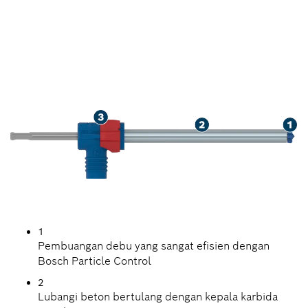
TINGKAT LANJUT DALAM
PENGEBORAN BETON
BERTULANG
1
Pembuangan debu yang sangat efisien dengan
Bosch Particle Control
2
Lubangi beton bertulang dengan kepala karbida