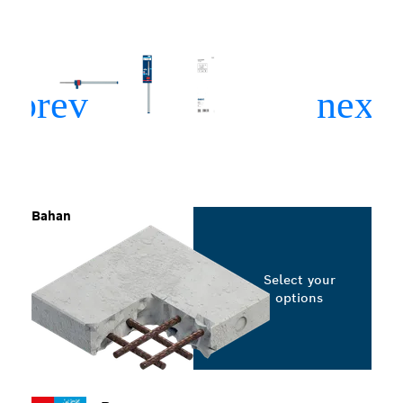
Bahan
Select your
options