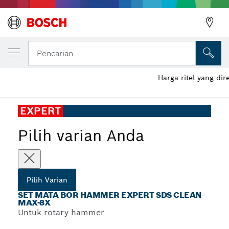
VARIAN PILIHAN ANDA
Set Mata Bor Hammer EXPERT SDS Clean 
Pencarian
Set Mata Bor Hammer EXPERT SDS Clean max-8X untuk
Harga ritel yang d
...
Pemasangan Anchor Kimia
EXPERT
Pilih varian Anda
Pilih Varian
SET MATA BOR HAMMER EXPERT SDS CLEAN
MAX-8X
Untuk rotary hammer