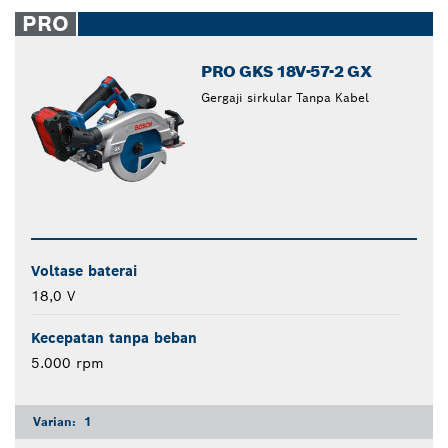
closed
PRO
PRO GKS 18V-57-2 GX
Gergaji sirkular Tanpa Kabel
Voltase baterai
18,0 V
Kecepatan tanpa beban
5.000 rpm
Varian:
1