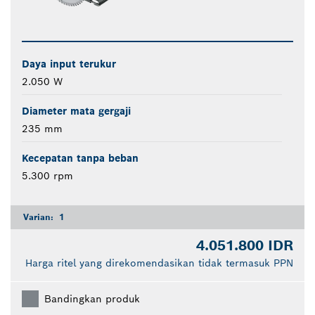
Daya input terukur
2.050 W
Diameter mata gergaji
235 mm
Kecepatan tanpa beban
5.300 rpm
Varian:
1
4.051.800 IDR
Harga ritel yang direkomendasikan tidak termasuk PPN
Bandingkan produk