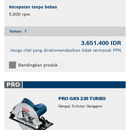
Kecepatan tanpa beban
5.000 rpm
Varian:
1
3.651.400 IDR
Harga ritel yang direkomendasikan tidak termasuk PPN
Bandingkan produk
PRO
PRO GKS 235 TURBO
Gergaji Sirkular Genggam