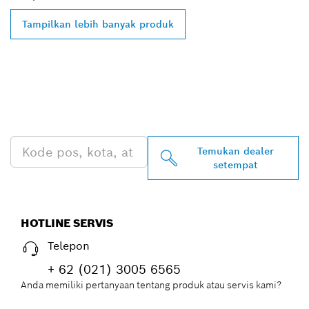
Tampilkan lebih banyak produk
TEMUKAN DEALER
BOSCH PROFESSIONAL DI
DEKAT ANDA
Temukan dealer
setempat
HOTLINE SERVIS
Telepon
+ 62 (021) 3005 6565
Anda memiliki pertanyaan tentang produk atau servis kami?