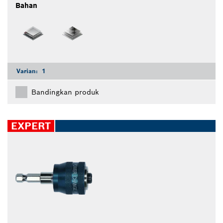
Bahan
Varian:
1
Bandingkan produk
EXPERT