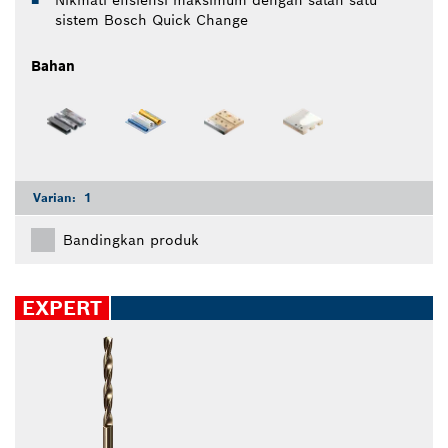
Nikmati efisiensi maksimum dengan salah satu
sistem Bosch Quick Change
Bahan
Varian:
1
Bandingkan produk
EXPERT