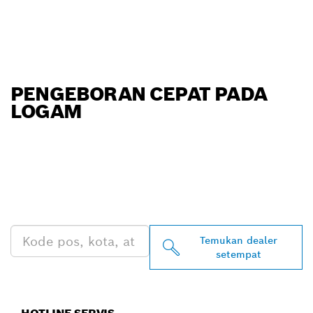
PENGEBORAN CEPAT PADA
LOGAM
TEMUKAN DEALER
BOSCH PROFESSIONAL DI
DEKAT ANDA
Temukan dealer
setempat