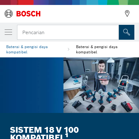
Pencarian
Baterai & pengisi daya
Baterai & pengisi daya
kompatibel
kompatibel
SISTEM 18 V 100
KOMPATIBEL¹