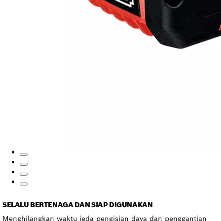
SELALU BERTENAGA DAN SIAP DIGUNAKAN
Menghilangkan waktu jeda pengisian daya dan penggantian