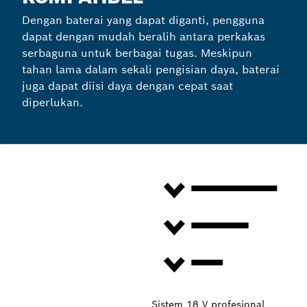
Dengan baterai yang dapat diganti, pengguna
dapat dengan mudah beralih antara perkakas
serbaguna untuk berbagai tugas. Meskipun
tahan lama dalam sekali pengisian daya, baterai
juga dapat diisi daya dengan cepat saat
diperlukan.
Sistem 18 V profesional