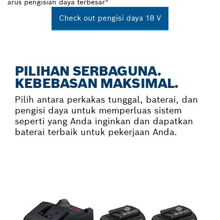
arus pengisian daya terbesar³
Check out pengisi daya 18 V
PILIHAN SERBAGUNA.
KEBEBASAN MAKSIMAL.
Pilih antara perkakas tunggal, baterai, dan
pengisi daya untuk memperluas sistem
seperti yang Anda inginkan dan dapatkan
baterai terbaik untuk pekerjaan Anda.