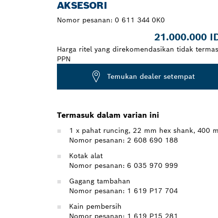
AKSESORI
Nomor pesanan:
0 611 344 0K0
21.000.000 I
Harga ritel yang direkomendasikan tidak terma
PPN
Temukan dealer setempat
Termasuk dalam varian ini
1 x pahat runcing, 22 mm hex shank, 400 
Nomor pesanan: 2 608 690 188
Kotak alat
Nomor pesanan: 6 035 970 999
Gagang tambahan
Nomor pesanan: 1 619 P17 704
Kain pembersih
Nomor pesanan: 1 619 P15 281