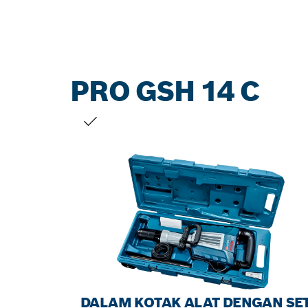
PRO GSH 14 C
PILIHAN ANDA
DALAM KOTAK ALAT DENGAN SE