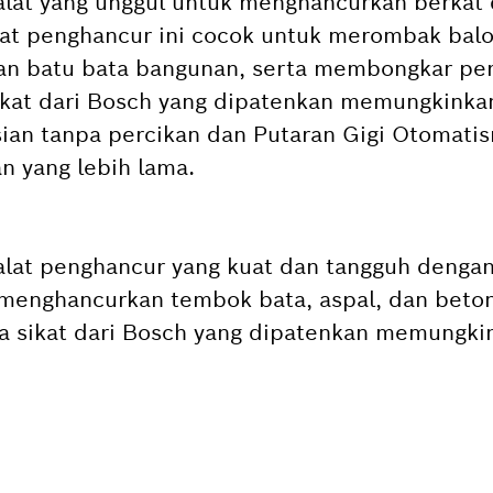
lat yang unggul untuk menghancurkan berkat
Alat penghancur ini cocok untuk merombak bal
an batu bata bangunan, serta membongkar p
sikat dari Bosch yang dipatenkan memungkinka
ian tanpa percikan dan Putaran Gigi Otomatis
 yang lebih lama.
lat penghancur yang kuat dan tangguh dengan
 menghancurkan tembok bata, aspal, dan beton
a sikat dari Bosch yang dipatenkan memungk