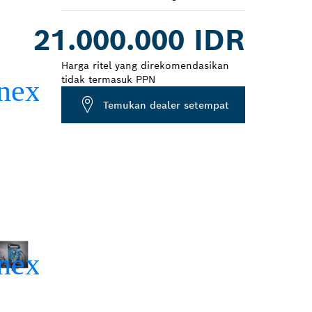
Dropdown
21.000.000 IDR
closed
Harga ritel yang direkomendasikan
tidak termasuk PPN
Temukan dealer setempat