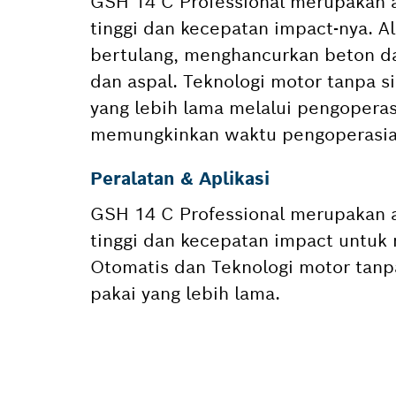
GSH 14 C Professional merupakan a
tinggi dan kecepatan impact-nya. 
bertulang, menghancurkan beton d
dan aspal. Teknologi motor tanpa 
yang lebih lama melalui pengoperas
memungkinkan waktu pengoperasian
Peralatan & Aplikasi
GSH 14 C Professional merupakan a
tinggi dan kecepatan impact untuk
Otomatis dan Teknologi motor tanp
pakai yang lebih lama.