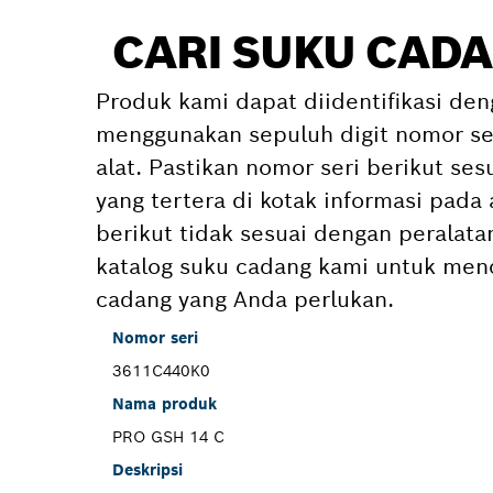
CARI SUKU CADA
Produk kami dapat diidentifikasi den
menggunakan sepuluh digit nomor ser
alat. Pastikan nomor seri berikut se
yang tertera di kotak informasi pada 
berikut tidak sesuai dengan peralat
katalog suku cadang kami untuk menc
cadang yang Anda perlukan.
Nomor seri
3611C440K0
Nama produk
PRO GSH 14 C
Deskripsi