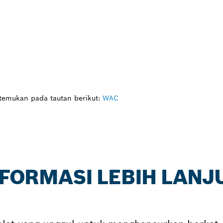
itemukan pada tautan berikut:
WAC
NFORMASI LEBIH LANJ