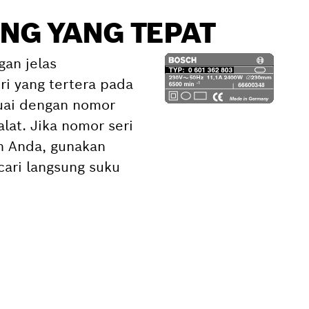
NG YANG TEPAT
gan jelas
i yang tertera pada
suai dengan nomor
alat. Jika nomor seri
an Anda, gunakan
ari langsung suku