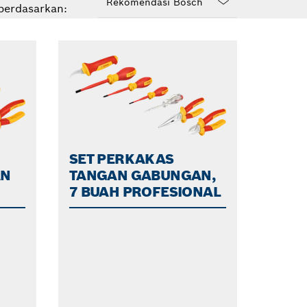
berdasarkan:
Dropdown
closed
SET PERKAKAS
AN
TANGAN GABUNGAN,
7 BUAH PROFESIONAL