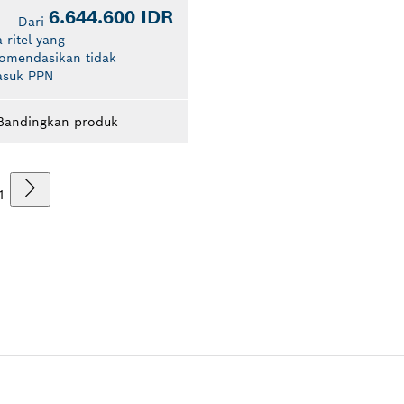
6.644.600 IDR
Dari
 ritel yang
komendasikan tidak
asuk PPN
Bandingkan produk
1