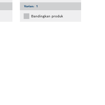
Varian:
1
Bandingkan produk