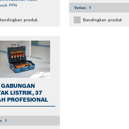
asuk PPN
Varian:
1
Bandingkan produk
Bandingkan produk
T GABUNGAN
AK LISTRIK, 37
AH PROFESIONAL
n:
1