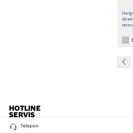
Harga
dire
term
HOTLINE
SERVIS
Telepon