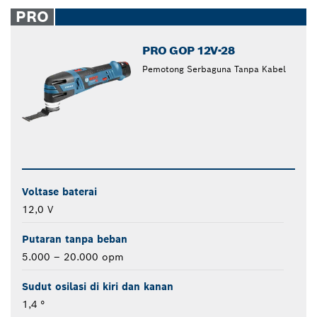
closed
PRO
PRO GOP 12V-28
Pemotong Serbaguna Tanpa Kabel
Voltase baterai
12,0 V
Putaran tanpa beban
5.000 – 20.000 opm
Sudut osilasi di kiri dan kanan
1,4 °