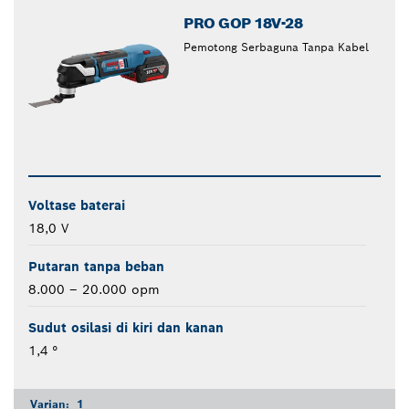
PRO GOP 18V-28
Pemotong Serbaguna Tanpa Kabel
Voltase baterai
18,0 V
Putaran tanpa beban
8.000 – 20.000 opm
Sudut osilasi di kiri dan kanan
1,4 °
Varian:
1