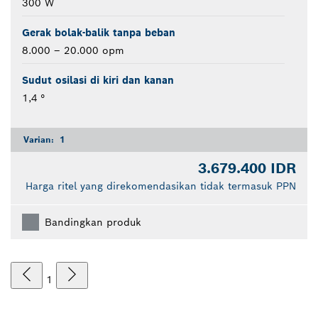
300 W
Gerak bolak-balik tanpa beban
8.000 – 20.000 opm
Sudut osilasi di kiri dan kanan
1,4 °
Varian:
1
3.679.400 IDR
Harga ritel yang direkomendasikan tidak termasuk PPN
Bandingkan produk
1