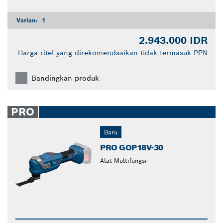
Varian:
1
2.943.000 IDR
Harga ritel yang direkomendasikan tidak termasuk PPN
Bandingkan produk
PRO
Baru
PRO GOP18V-30
Alat Multifungsi