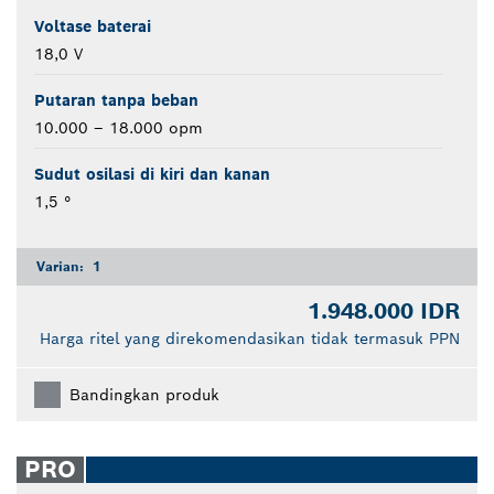
Voltase baterai
18,0 V
Putaran tanpa beban
10.000 – 18.000 opm
Sudut osilasi di kiri dan kanan
1,5 °
Varian:
1
1.948.000 IDR
Harga ritel yang direkomendasikan tidak termasuk PPN
Bandingkan produk
PRO