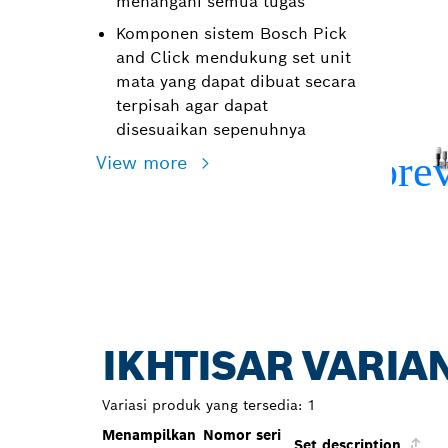
menangani semua tugas
Komponen sistem Bosch Pick
and Click mendukung set unit
mata yang dapat dibuat secara
terpisah agar dapat
disesuaikan sepenuhnya
View more
IKHTISAR VARIA
Variasi produk yang tersedia:
1
Menampilkan
Nomor seri
Set description