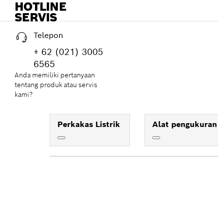
HOTLINE
SERVIS
Telepon
+ 62 (021) 3005
6565
Anda memiliki pertanyaan
tentang produk atau servis
kami?
Perkakas Listrik
Alat pengukuran