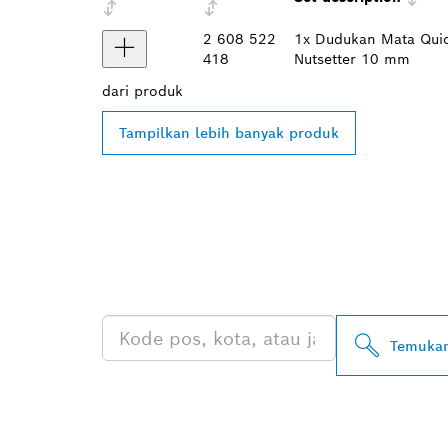
2 608 522
1x Dudukan Mata Quic
418
Nutsetter 10 mm
dari
produk
Tampilkan lebih banyak produk
TEMUKAN DE
PROFESSIONA
Temukan