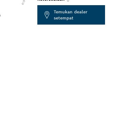
Temukan dealer
s
setempat