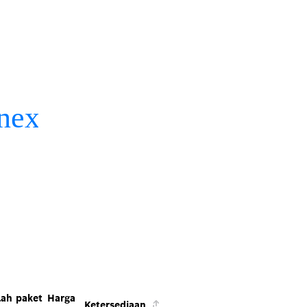
ah paket
Harga
Ketersediaan