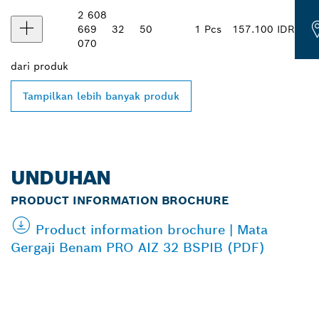
2 608
669
32
50
1 Pcs
157.100 IDR
070
dari
produk
Tampilkan lebih banyak produk
UNDUHAN
PRODUCT INFORMATION BROCHURE
Product information brochure | Mata
Gergaji Benam PRO AIZ 32 BSPIB (PDF)
TEMUKAN DEALER
BOSCH PROFESSIONAL DI