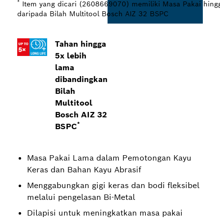
*
Item yang dicari (2608669070) memiliki Masa Pakai hingg
daripada Bilah Multitool Bosch AIZ 32 BSPC
Tahan hingga
5x lebih
lama
dibandingkan
Bilah
Multitool
Bosch AIZ 32
*
BSPC
Masa Pakai Lama dalam Pemotongan Kayu
Keras dan Bahan Kayu Abrasif
Menggabungkan gigi keras dan bodi fleksibel
melalui pengelasan Bi-Metal
Dilapisi untuk meningkatkan masa pakai