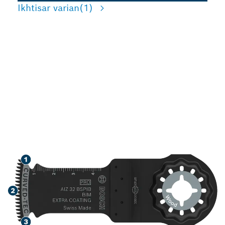
Ikhtisar varian
(1)
MASA PAKAI LAMA
DALAM PEMOTONGAN
KAYU KERAS DAN BAHAN
KAYU ABRASIF