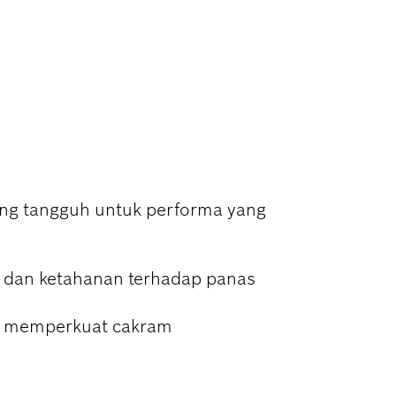
GGERINDAAN
ang tangguh untuk performa yang
n dan ketahanan terhadap panas
oh memperkuat cakram