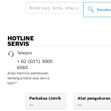
Temukan
HOTLINE
SERVIS
Telepon
+ 62 (021) 3005
6565
Anda memiliki pertanyaan
tentang produk atau servis
kami?
Perkakas Listrik
Alat pengukuran