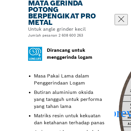
MATA GERINDA
POTONG
BERPENGIKAT PRO
METAL
Untuk angle grinder kecil
Jumlah pesanan 2 608 600 263
Dirancang untuk
menggerinda logam
Masa Pakai Lama dalam
Penggerindaan Logam
Butiran aluminium oksida
yang tangguh untuk performa
yang tahan lama
Matriks resin untuk kekuatan
dan ketahanan terhadap panas