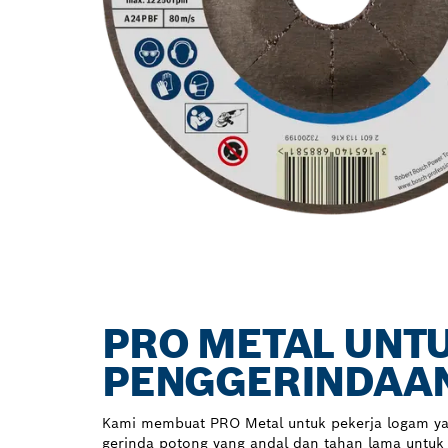
PRO METAL UNT
PENGGERINDAA
Kami membuat PRO Metal untuk pekerja logam 
gerinda potong yang andal dan tahan lama untuk