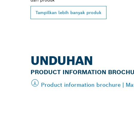
dari
produk
Tampilkan lebih banyak produk
UNDUHAN
PRODUCT INFORMATION BROCH
Product information brochure | M
TEMUKAN DE
PROFESSIONA