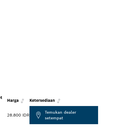
t
Harga
Ketersediaan
Temukan dealer
28.800 IDR
setempat