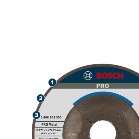
MASA PAKAI 
LOGAM