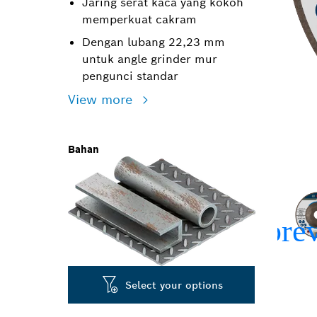
Jaring serat kaca yang kokoh
memperkuat cakram
Dengan lubang 22,23 mm
untuk angle grinder mur
pengunci standar
View more
Bahan
Select your options