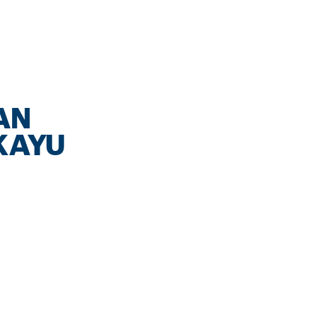
AN
 KAYU