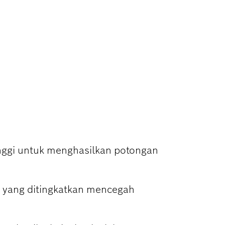
OT, DAN RABAT
tinggi untuk menghasilkan potongan
 yang ditingkatkan mencegah