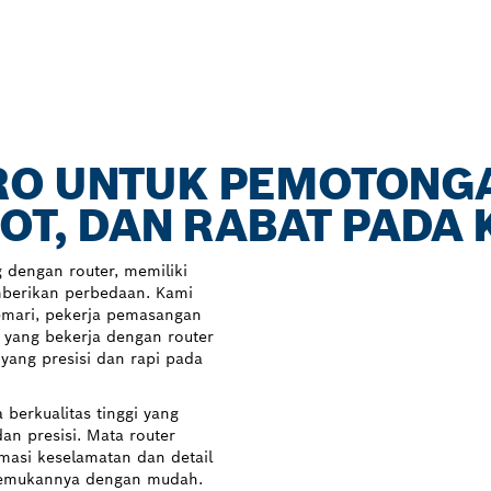
RO UNTUK PEMOTONG
LOT, DAN RABAT PADA
 dengan router, memiliki
mberikan perbedaan. Kami
mari, pekerja pemasangan
a yang bekerja dengan router
ang presisi dan rapi pada
 berkualitas tinggi yang
dan presisi. Mata router
masi keselamatan dan detail
nemukannya dengan mudah.