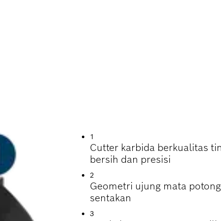
RESISI ALUR, SL
1
Cutter karbida berkualitas 
bersih dan presisi
2
Geometri ujung mata potong
sentakan
3