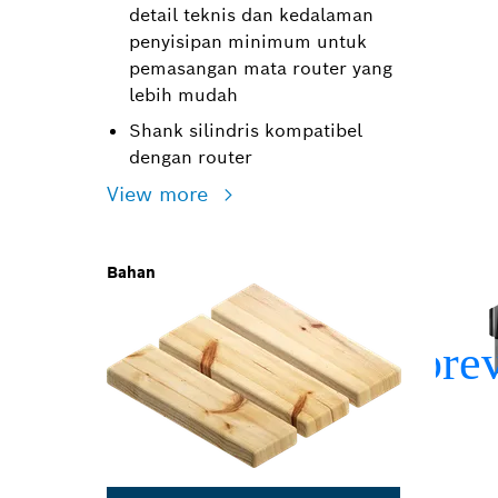
detail teknis dan kedalaman
penyisipan minimum untuk
pemasangan mata router yang
lebih mudah
Shank silindris kompatibel
dengan router
View more
Bahan