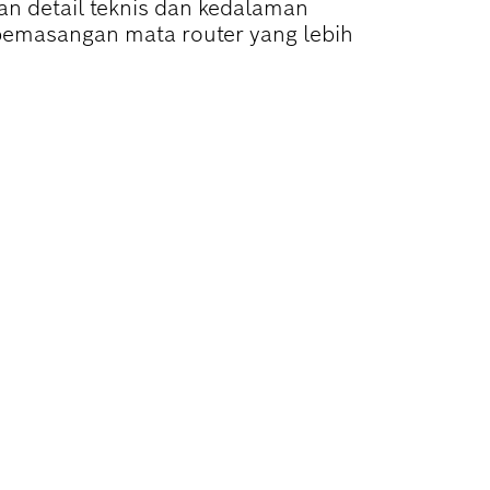
n detail teknis dan kedalaman
emasangan mata router yang lebih