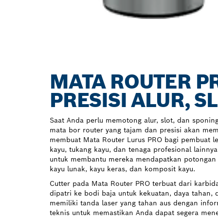
MATA ROUTER P
PRESISI ALUR, S
Saat Anda perlu memotong alur, slot, dan sponing
mata bor router yang tajam dan presisi akan me
membuat Mata Router Lurus PRO bagi pembuat le
kayu, tukang kayu, dan tenaga profesional lainny
untuk membantu mereka mendapatkan potongan y
kayu lunak, kayu keras, dan komposit kayu.
Cutter pada Mata Router PRO terbuat dari karbida
dipatri ke bodi baja untuk kekuatan, daya tahan, 
memiliki tanda laser yang tahan aus dengan infor
teknis untuk memastikan Anda dapat segera me