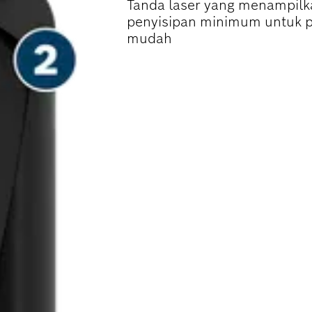
Tanda laser yang menampilka
penyisipan minimum untuk p
mudah