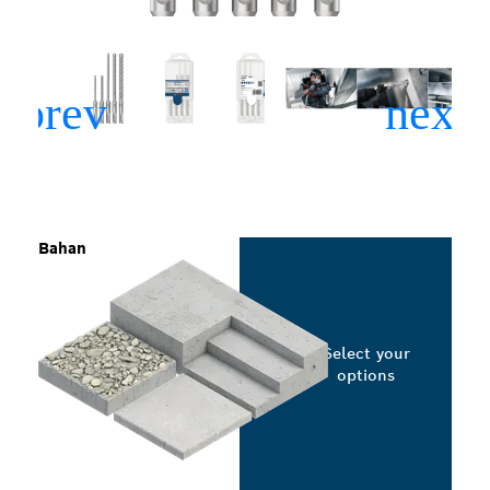
Bahan
Select your
options