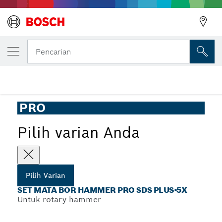
VARIAN PILIHAN ANDA
Set Mata Bor Hammer PRO SDS plus-5X
Pencarian
...
Set Mata Bor Hammer PRO SDS plus-5X
PRO
Pilih varian Anda
Pilih Varian
SET MATA BOR HAMMER PRO SDS PLUS-5X
Untuk rotary hammer