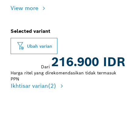
View more
Selected variant
Ubah varian
216.900 IDR
Dari
Harga ritel yang direkomendasikan tidak termasuk
PPN
Ikhtisar varian
(2)
MASA PAKAI LAMA
DALAM PENGEBORAN