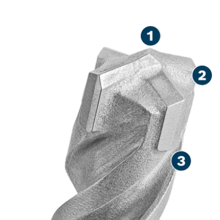
BETON BERTULANG