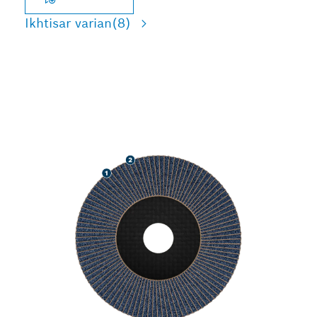
Ikhtisar varian
(8)
PENGGERINDAAN LOGAM
CEPAT