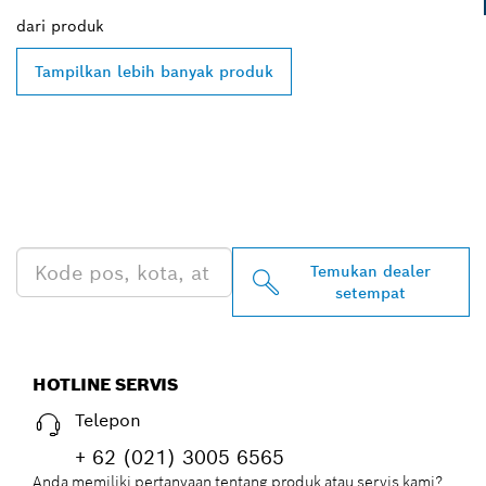
dari
produk
Tampilkan lebih banyak produk
TEMUKAN DEALER
BOSCH PROFESSIONAL DI
DEKAT ANDA
Temukan dealer
setempat
HOTLINE SERVIS
Telepon
+ 62 (021) 3005 6565
Anda memiliki pertanyaan tentang produk atau servis kami?