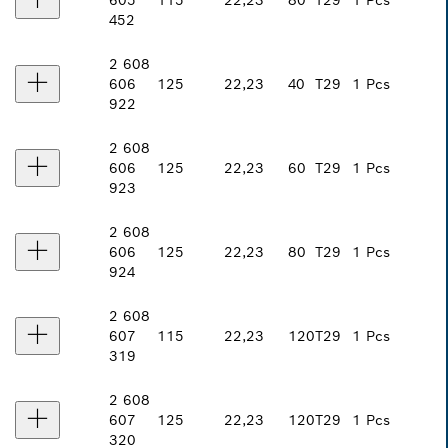
605
115
22,23
80
T29
1 Pcs
452
2 608
606
125
22,23
40
T29
1 Pcs
922
2 608
606
125
22,23
60
T29
1 Pcs
923
2 608
606
125
22,23
80
T29
1 Pcs
924
2 608
607
115
22,23
120
T29
1 Pcs
319
2 608
607
125
22,23
120
T29
1 Pcs
320