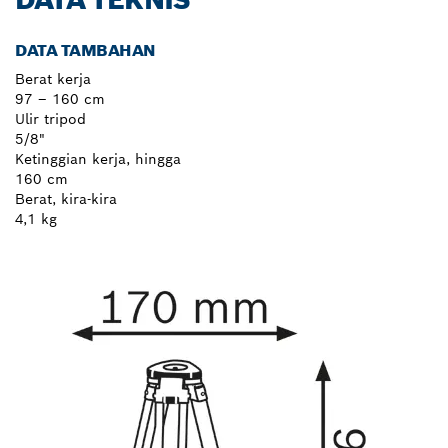
DATA TAMBAHAN
Berat kerja
97 – 160 cm
Ulir tripod
5/8"
Ketinggian kerja, hingga
160 cm
Berat, kira-kira
4,1 kg