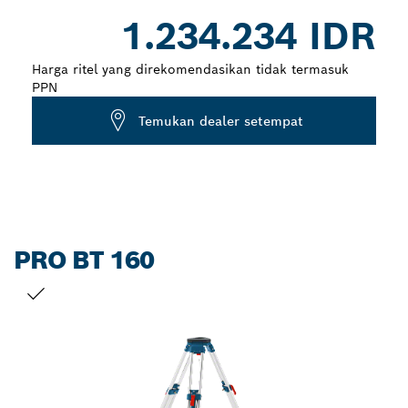
Dropdown
1.234.234 IDR
closed
Harga ritel yang direkomendasikan tidak termasuk
PPN
Temukan dealer setempat
PRO BT 160
PILIHAN ANDA