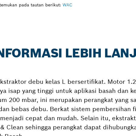
itemukan pada tautan berikut:
WAC
INFORMASI LEBIH LAN
kstraktor debu kelas L bersertifikat. Motor 1
a isap yang tinggi untuk aplikasi basah dan k
kum 200 mbar, ini merupakan perangkat yang sa
dan bebas debu. Berkat sistem pembersihan fi
 menjadi cepat dan mudah. Selain itu, ekstrak
 & Clean sehingga perangkat dapat dihubungk