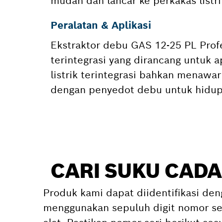
mudah dan lancar ke perkakas listr
Peralatan & Aplikasi
Ekstraktor debu GAS 12-25 PL Profe
terintegrasi yang dirancang untuk 
listrik terintegrasi bahkan menawar
dengan penyedot debu untuk hidup
CARI SUKU CADA
Produk kami dapat diidentifikasi den
menggunakan sepuluh digit nomor ser