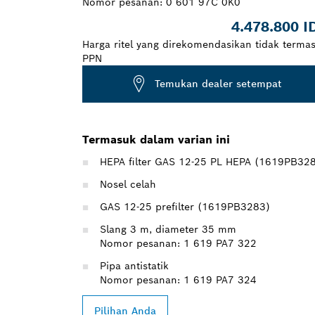
Nomor pesanan:
0 601 97C 0K0
4.478.800 I
Harga ritel yang direkomendasikan tidak terma
PPN
Temukan dealer setempat
Termasuk dalam varian ini
HEPA filter GAS 12-25 PL HEPA (1619PB32
Nosel celah
GAS 12-25 prefilter (1619PB3283)
Slang 3 m, diameter 35 mm
Nomor pesanan: 1 619 PA7 322
Pipa antistatik
Nomor pesanan: 1 619 PA7 324
Pilihan Anda