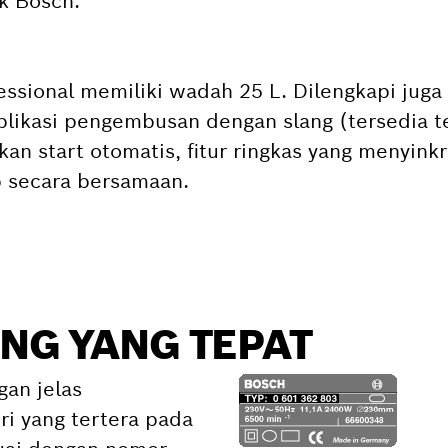
ik Bosch.
ssional memiliki wadah 25 L. Dilengkapi juga
aplikasi pengembusan dengan slang (tersedia t
kan start otomatis, fitur ringkas yang menyink
 secara bersamaan.
NG YANG TEPAT
gan jelas
i yang tertera pada