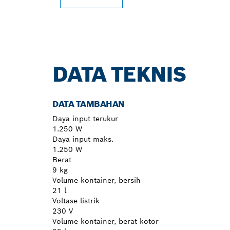
DATA TEKNIS
DATA TAMBAHAN
Daya input terukur
1.250 W
Daya input maks.
1.250 W
Berat
9 kg
Volume kontainer, bersih
21 l
Voltase listrik
230 V
Volume kontainer, berat kotor