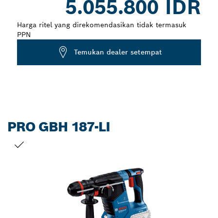
5.055.800 IDR
closed
Harga ritel yang direkomendasikan tidak termasuk
PPN
Temukan dealer setempat
PRO GBH 187-LI
PILIHAN ANDA