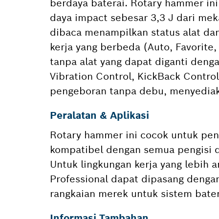
berdaya baterai. Rotary hammer ini
daya impact sebesar 3,3 J dari me
dibaca menampilkan status alat da
kerja yang berbeda (Auto, Favorite
tanpa alat yang dapat diganti deng
Vibration Control, KickBack Contro
pengeboran tanpa debu, menyediaka
Peralatan & Aplikasi
Rotary hammer ini cocok untuk pen
kompatibel dengan semua pengisi da
Untuk lingkungan kerja yang lebih
Professional dapat dipasang denga
rangkaian merek untuk sistem bater
Informasi Tambahan