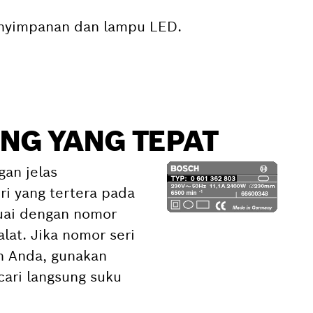
penyimpanan dan lampu LED.
NG YANG TEPAT
gan jelas
i yang tertera pada
suai dengan nomor
alat. Jika nomor seri
an Anda, gunakan
ari langsung suku