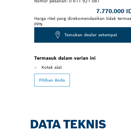
Nomor pesanan:
0 611 921 081
7.770.000 I
Harga ritel yang direkomendasikan tidak terma
PPN
Temukan dealer setempat
Termasuk dalam varian ini
Kotak alat
Pilihan Anda
DATA TEKNIS