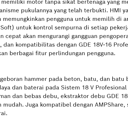
 memiliki motor tanpa sikat bertenaga yang m
kanisme pukulannya yang telah terbukti. HMI 
n memungkinkan pengguna untuk memilih di a
, Soft) untuk kontrol sempurna di setiap peker
an cepat akan mengurangi gangguan pengoperas
l, dan kompatibilitas dengan GDE 18V-16 Profe
n berbagai fitur perlindungan pengguna.
geboran hammer pada beton, batu, dan batu b
ya dan baterai pada Sistem 18 V Profesional 
 aman dan bebas debu, ekstraktor debu GDE 18
n mudah. Juga kompatibel dengan AMPShare, s
ai.