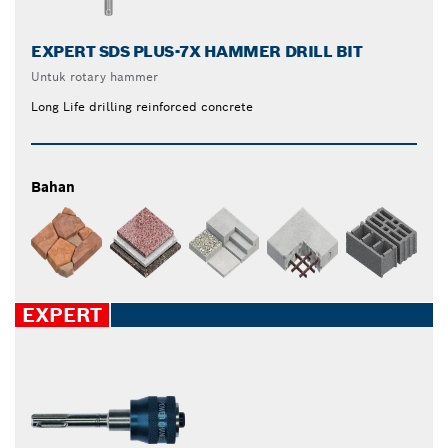
EXPERT SDS PLUS-7X HAMMER DRILL BIT
Untuk rotary hammer
Long Life drilling reinforced concrete
Bahan
EXPERT