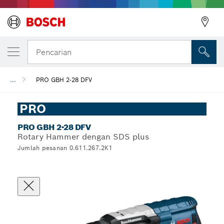
Pencarian
...
PRO GBH 2-28 DFV
PRO
PRO GBH 2-28 DFV
Rotary Hammer dengan SDS plus
Jumlah pesanan 0.611.267.2K1