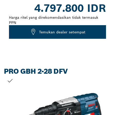
Dropdown
4.797.800 IDR
closed
Harga ritel yang direkomendasikan tidak termasuk
PPN
Temukan dealer setempat
PRO GBH 2-28 DFV
PILIHAN ANDA