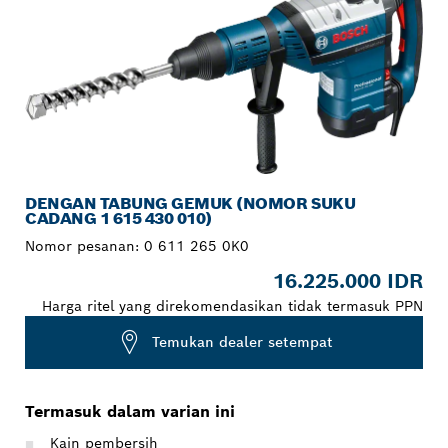
DENGAN TABUNG GEMUK (NOMOR SUKU
CADANG 1 615 430 010)
Nomor pesanan:
0 611 265 0K0
16.225.000 IDR
Harga ritel yang direkomendasikan tidak termasuk PPN
Temukan dealer setempat
Termasuk dalam varian ini
Kain pembersih