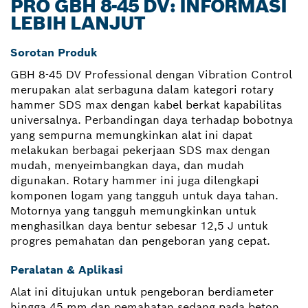
PRO GBH 8-45 DV: INFORMASI
LEBIH LANJUT
Sorotan Produk
GBH 8-45 DV Professional dengan Vibration Control
merupakan alat serbaguna dalam kategori rotary
hammer SDS max dengan kabel berkat kapabilitas
universalnya. Perbandingan daya terhadap bobotnya
yang sempurna memungkinkan alat ini dapat
melakukan berbagai pekerjaan SDS max dengan
mudah, menyeimbangkan daya, dan mudah
digunakan. Rotary hammer ini juga dilengkapi
komponen logam yang tangguh untuk daya tahan.
Motornya yang tangguh memungkinkan untuk
menghasilkan daya bentur sebesar 12,5 J untuk
progres pemahatan dan pengeboran yang cepat.
Peralatan & Aplikasi
Alat ini ditujukan untuk pengeboran berdiameter
hingga 45 mm dan pemahatan sedang pada beton