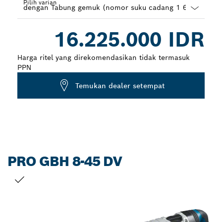
Pilih varian
Dropdown
16.225.000 IDR
closed
Harga ritel yang direkomendasikan tidak termasuk
PPN
Temukan dealer setempat
PRO GBH 8-45 DV
PILIHAN ANDA