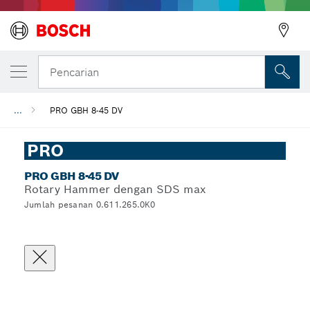
Pencarian
...
PRO GBH 8-45 DV
PRO
PRO GBH 8-45 DV
Rotary Hammer dengan SDS max
Jumlah pesanan 0.611.265.0K0