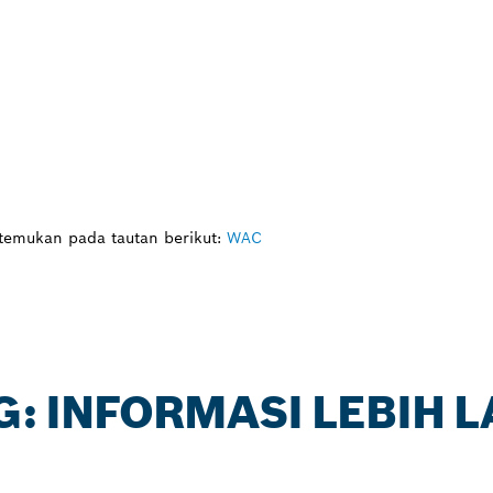
itemukan pada tautan berikut:
WAC
G: INFORMASI LEBIH 