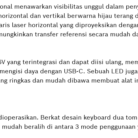
onal menawarkan visibilitas unggul dalam pen
 horizontal dan vertikal berwarna hijau terang d
aris laser horizontal yang diproyeksikan deng
emungkinkan transfer referensi secara mudah d
6V yang terintegrasi dan dapat diisi ulang, m
t mengisi daya dengan USB-C. Sebuah LED jug
yang ringkas dan mudah dibawa membuat alat i
ioperasikan. Berkat desain keyboard dua tom
 mudah beralih di antara 3 mode penggunaan