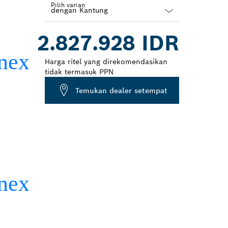
Pilih varian
Dropdown
2.827.928 IDR
closed
Harga ritel yang direkomendasikan
tidak termasuk PPN
Temukan dealer setempat