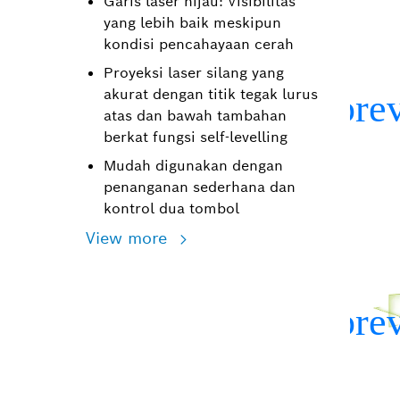
Garis laser hijau: Visibilitas
yang lebih baik meskipun
kondisi pencahayaan cerah
Proyeksi laser silang yang
akurat dengan titik tegak lurus
atas dan bawah tambahan
berkat fungsi self-levelling
Mudah digunakan dengan
penanganan sederhana dan
kontrol dua tombol
View more