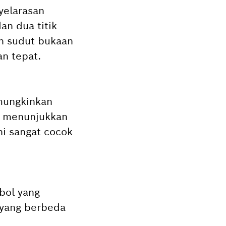
yelarasan
an dua titik
an sudut bukaan
an tepat.
emungkinkan
a menunjukkan
ni sangat cocok
bol yang
 yang berbeda