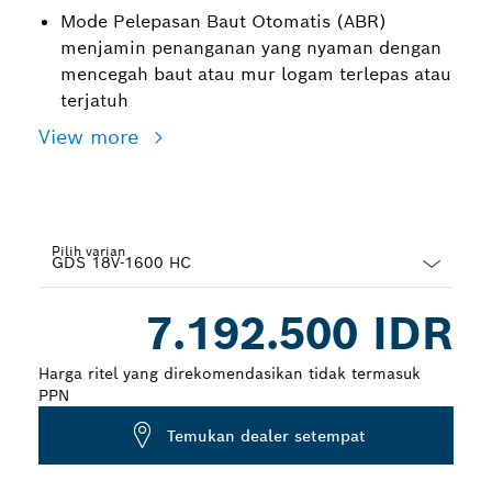
Mode Pelepasan Baut Otomatis (ABR)
menjamin penanganan yang nyaman dengan
mencegah baut atau mur logam terlepas atau
terjatuh
View more
Pilih varian
Dropdown
7.192.500 IDR
closed
Harga ritel yang direkomendasikan tidak termasuk
PPN
Temukan dealer setempat