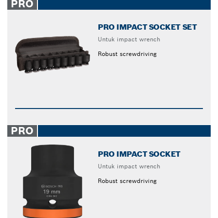
PRO
PRO IMPACT SOCKET SET
Untuk impact wrench
Robust screwdriving
PRO
PRO IMPACT SOCKET
Untuk impact wrench
Robust screwdriving