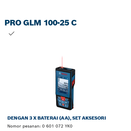
PRO GLM 100-25 C
PILIHAN ANDA
DENGAN 3 X BATERAI (AA), SET AKSESORI
Nomor pesanan:
0 601 072 YK0