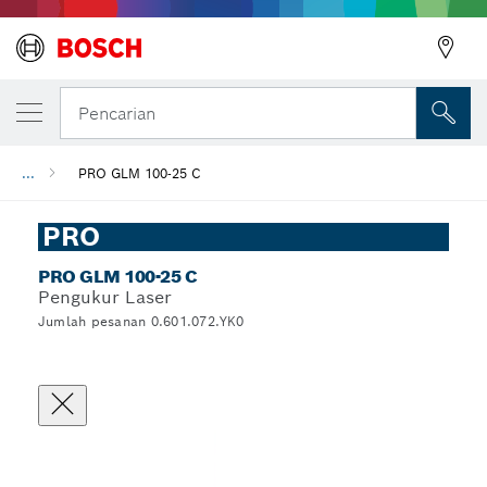
Pencarian
...
PRO GLM 100-25 C
PRO
PRO GLM 100-25 C
Pengukur Laser
Jumlah pesanan 0.601.072.YK0