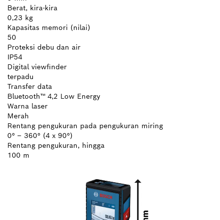
Berat, kira-kira
0,23 kg
Kapasitas memori (nilai)
50
Proteksi debu dan air
IP54
Digital viewfinder
terpadu
Transfer data
Bluetooth™ 4,2 Low Energy
Warna laser
Merah
Rentang pengukuran pada pengukuran miring
0° – 360° (4 x 90°)
Rentang pengukuran, hingga
100 m