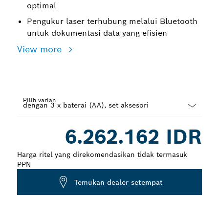
optimal
Pengukur laser terhubung melalui Bluetooth
untuk dokumentasi data yang efisien
View more
Pilih varian
Dropdown
6.262.162 IDR
closed
Harga ritel yang direkomendasikan tidak termasuk
PPN
Temukan dealer setempat