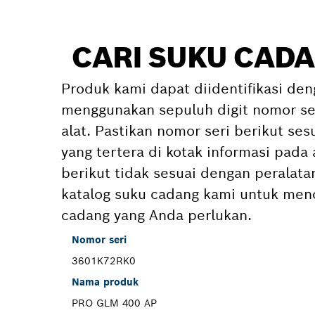
CARI SUKU CADA
Produk kami dapat diidentifikasi den
menggunakan sepuluh digit nomor ser
alat. Pastikan nomor seri berikut se
yang tertera di kotak informasi pada 
berikut tidak sesuai dengan peralat
katalog suku cadang kami untuk menc
cadang yang Anda perlukan.
Nomor seri
3601K72RK0
Nama produk
PRO GLM 400 AP