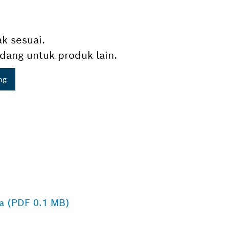
ak sesuai.
dang untuk produk lain.
ng
a (PDF 0.1 MB)