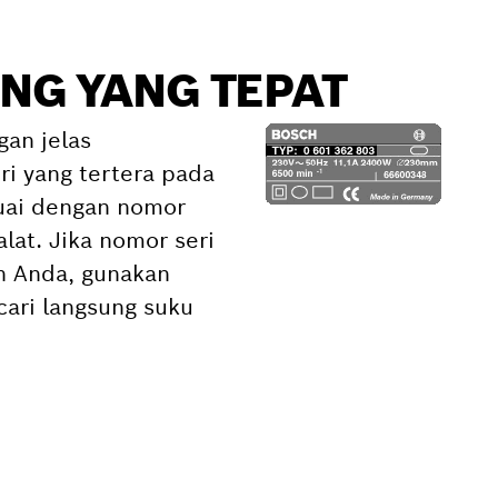
NG YANG TEPAT
gan jelas
i yang tertera pada
suai dengan nomor
alat. Jika nomor seri
an Anda, gunakan
ari langsung suku