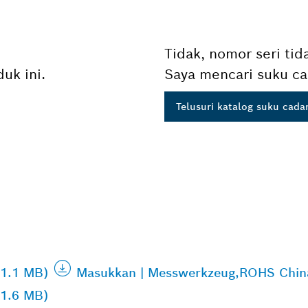
Tidak, nomor seri tid
uk ini.
Saya mencari suku ca
Telusuri katalog suku cada
 1.1 MB)
Masukkan | Messwerkzeug,ROHS Chin
 1.6 MB)