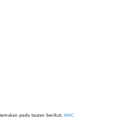
itemukan pada tautan berikut:
WAC