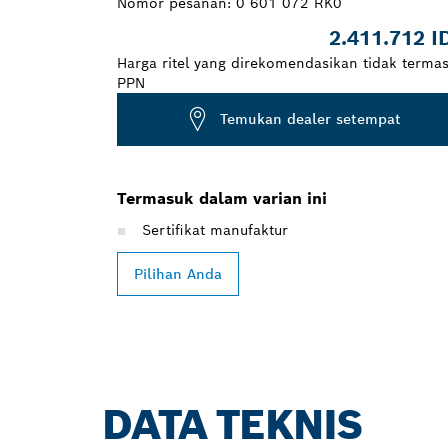
Nomor pesanan:
0 601 072 RK0
2.411.712 I
Harga ritel yang direkomendasikan tidak terma
PPN
Temukan dealer setempat
Termasuk dalam varian ini
Sertifikat manufaktur
Pilihan Anda
DATA TEKNIS