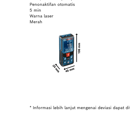
Penonaktifan otomatis
5 min
Warna laser
Merah
* Informasi lebih lanjut mengenai deviasi dapat d