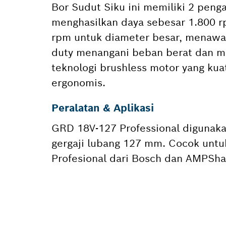
Bor Sudut Siku ini memiliki 2 peng
menghasilkan daya sebesar 1.800 r
rpm untuk diameter besar, menawar
duty menangani beban berat dan m
teknologi brushless motor yang kua
ergonomis.
Peralatan & Aplikasi
GRD 18V-127 Professional digunaka
gergaji lubang 127 mm. Cocok untuk
Profesional dari Bosch dan AMPShar