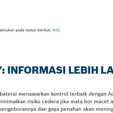
itemukan pada tautan berikut:
WAC
7: INFORMASI LEBIH L
baterai menawarkan kontrol terbaik dengan 
inimalkan risiko cedera jika mata bor macet a
s pengeborannya dan gaya penahan akan mening