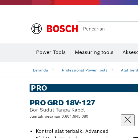
Gerinda sudut & pekerjaan logam
Sistem mobilitas Bosch
Pencarian
Power Tools
Measuring tools
Akseso
Beranda
Professional Power Tools
Alat ber
PRO
PRO GRD 18V-127
Bor Sudut Tanpa Kabel
Jumlah pesanan 0.601.9N5.080
Kontrol alat terbaik: Advanced