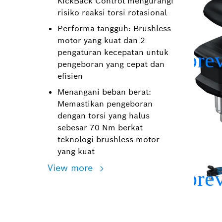
KickBack Control mengurangi
risiko reaksi torsi rotasional
Performa tangguh: Brushless
motor yang kuat dan 2
pengaturan kecepatan untuk
pengeboran yang cepat dan
efisien
Menangani beban berat:
Memastikan pengeboran
dengan torsi yang halus
sebesar 70 Nm berkat
teknologi brushless motor
yang kuat
View more