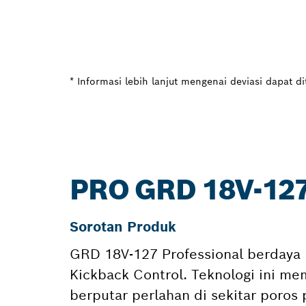
* Informasi lebih lanjut mengenai deviasi dapat d
PRO GRD 18V-12
Sorotan Produk
GRD 18V-127 Professional berdaya 
Kickback Control. Teknologi ini mem
berputar perlahan di sekitar poro