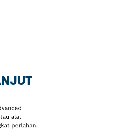
ANJUT
Advanced
tau alat
kat perlahan.