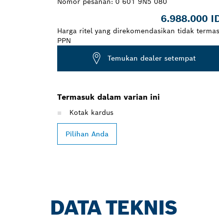
Nomor pesanan:
0 601 9N5 080
6.988.000 I
Harga ritel yang direkomendasikan tidak terma
PPN
Temukan dealer setempat
Termasuk dalam varian ini
Kotak kardus
Pilihan Anda
DATA TEKNIS