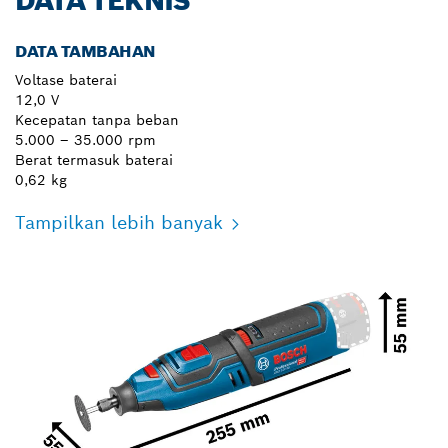
DATA TEKNIS
DATA TAMBAHAN
Voltase baterai
12,0 V
Kecepatan tanpa beban
5.000 – 35.000 rpm
Berat termasuk baterai
0,62 kg
Tampilkan lebih banyak