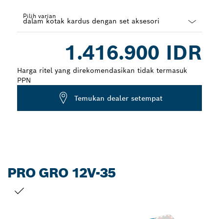
Pilih varian
Dropdown
1.416.900 IDR
closed
Harga ritel yang direkomendasikan tidak termasuk
PPN
Temukan dealer setempat
PRO GRO 12V-35
PILIHAN ANDA