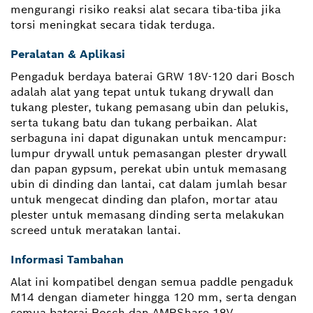
mengurangi risiko reaksi alat secara tiba-tiba jika
torsi meningkat secara tidak terduga.
Peralatan & Aplikasi
Pengaduk berdaya baterai GRW 18V-120 dari Bosch
adalah alat yang tepat untuk tukang drywall dan
tukang plester, tukang pemasang ubin dan pelukis,
serta tukang batu dan tukang perbaikan. Alat
serbaguna ini dapat digunakan untuk mencampur:
lumpur drywall untuk pemasangan plester drywall
dan papan gypsum, perekat ubin untuk memasang
ubin di dinding dan lantai, cat dalam jumlah besar
untuk mengecat dinding dan plafon, mortar atau
plester untuk memasang dinding serta melakukan
screed untuk meratakan lantai.
Informasi Tambahan
Alat ini kompatibel dengan semua paddle pengaduk
M14 dengan diameter hingga 120 mm, serta dengan
semua baterai Bosch dan AMPShare 18V.