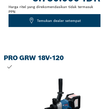
Harga ritel yang direkomendasikan tidak termasuk
PPN
Temukan dealer setempat
PRO GRW 18V-120
PILIHAN ANDA