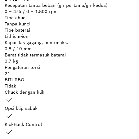
Kecepatan tanpa beban (gir pertama/gir kedua)
0 – 475 / 0 – 1.800 rpm
Tipe chuck
Tanpa kunci
Tipe baterai
Lithium-ion
Kapasitas gagang, min./maks.
0,8 / 10 mm
Berat tidak termasuk baterai
0,7 kg
Pengaturan torsi
21
BITURBO
Tidak
Chuck dengan klik
Opsi klip sabuk
KickBack Control