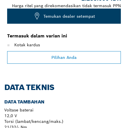
Harga ritel yang direkomendasikan tidak termasuk PPN
Temukan dealer setempat
Termasuk dalam varian ini
Kotak kardus
Pilihan Anda
DATA TEKNIS
DATA TAMBAHAN
Voltase baterai
12,0 V
Torsi (lambat/kencang/maks.)
21/32/- Nm