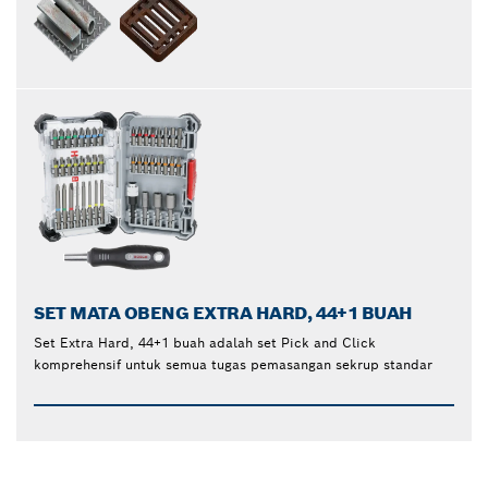
SET MATA OBENG EXTRA HARD, 44+1 BUAH
Set Extra Hard, 44+1 buah adalah set Pick and Click
komprehensif untuk semua tugas pemasangan sekrup standar