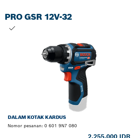
PRO GSR 12V-32
PILIHAN ANDA
DALAM KOTAK KARDUS
Nomor pesanan:
0 601 9N7 080
2.255.000 IDR