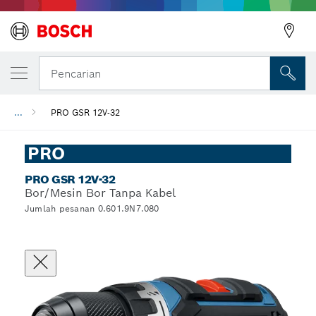
Pencarian
...
PRO GSR 12V-32
PRO
PRO GSR 12V-32
Bor/Mesin Bor Tanpa Kabel
Jumlah pesanan 0.601.9N7.080