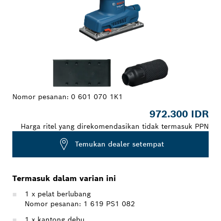
Nomor pesanan:
0 601 070 1K1
972.300 IDR
Harga ritel yang direkomendasikan tidak termasuk PPN
Temukan dealer setempat
Termasuk dalam varian ini
1 x pelat berlubang
Nomor pesanan: 1 619 PS1 082
1 x kantong debu