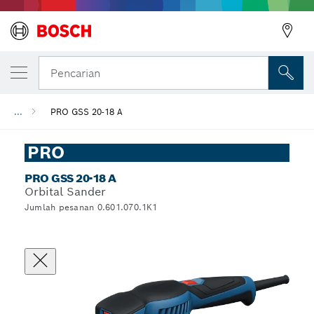
Pencarian
...
PRO GSS 20-18 A
PRO
PRO GSS 20-18 A
Orbital Sander
Jumlah pesanan 0.601.070.1K1