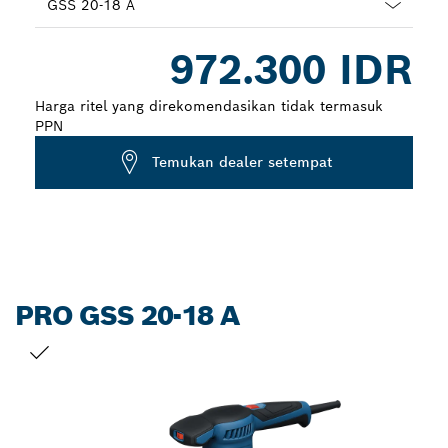
Dropdown
972.300 IDR
closed
Harga ritel yang direkomendasikan tidak termasuk
PPN
Temukan dealer setempat
PRO GSS 20-18 A
PILIHAN ANDA