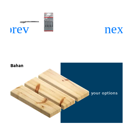
Bahan
Select your options