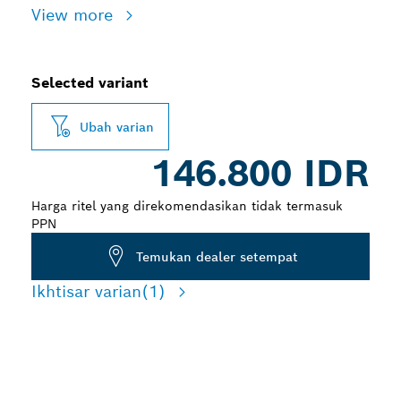
View more
Selected variant
Ubah varian
146.800 IDR
Harga ritel yang direkomendasikan tidak termasuk
PPN
Temukan dealer setempat
Ikhtisar varian
(1)