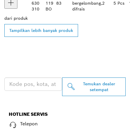
630
119
83
bergelombang,
2
5 Pcs
310
BO
difrais
dari
produk
Tampilkan lebih banyak produk
TEMUKAN DEALER
BOSCH PROFESSIONAL DI
DEKAT ANDA
Temukan dealer
setempat
HOTLINE SERVIS
Telepon