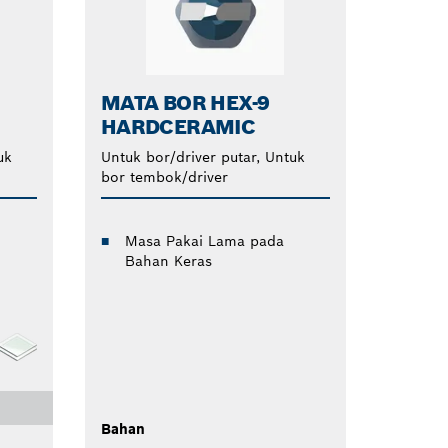
MATA BOR HEX-9
HARDCERAMIC
uk
Untuk bor/driver putar, Untuk
bor tembok/driver
Masa Pakai Lama pada
Bahan Keras
Bahan