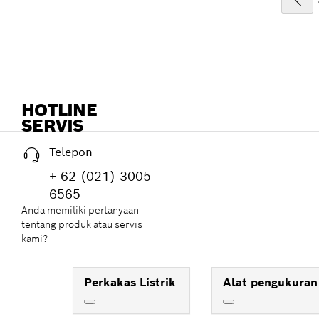
HOTLINE
SERVIS
Telepon
+ 62 (021) 3005
6565
Anda memiliki pertanyaan
tentang produk atau servis
kami?
Perkakas Listrik
Alat pengukuran