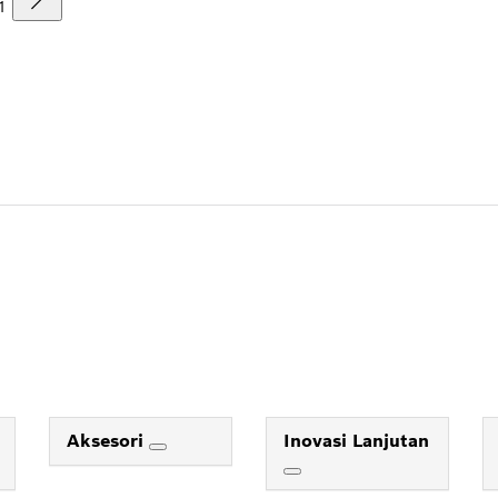
1
Aksesori
Inovasi Lanjutan