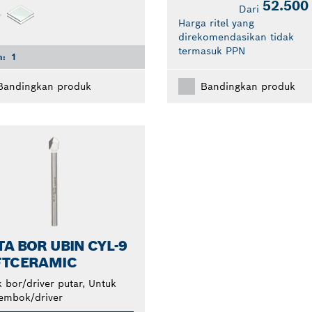
52.500
Dari
Harga ritel yang
direkomendasikan tidak
termasuk PPN
n:
1
Bandingkan produk
Bandingkan produk
A BOR UBIN CYL-9
FTCERAMIC
 bor/driver putar, Untuk
embok/driver