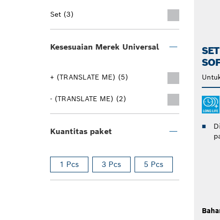
Set (3)
Kesesuaian Merek Universal
SET
SO
+ (TRANSLATE ME) (5)
Untuk
- (TRANSLATE ME) (2)
D
Kuantitas paket
p
1 Pcs
3 Pcs
5 Pcs
Baha