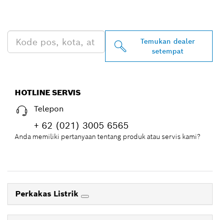
BOSCH PROFESSIONAL DI
DEKAT ANDA
Temukan dealer
setempat
HOTLINE SERVIS
Telepon
+ 62 (021) 3005 6565
Anda memiliki pertanyaan tentang produk atau servis kami?
Perkakas Listrik