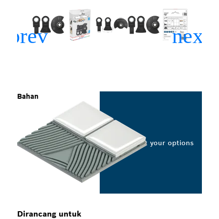
Bahan
Select your options
Dirancang untuk