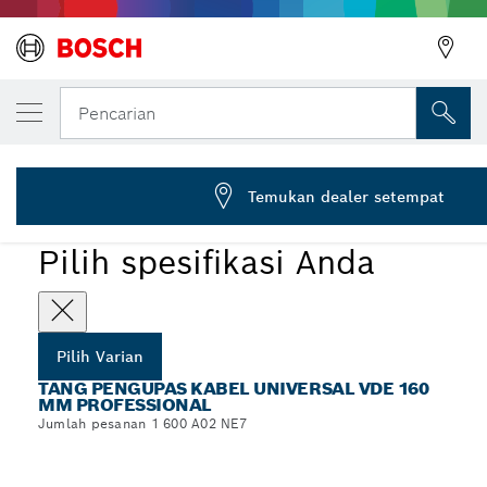
VARIAN PILIHAN ANDA
Tang Pengupas Kabel Universal VDE, 160 
Pencarian
1 600 A02 NE7
...
Tang Pengupas Kabel Universal VDE 160 mm Professional
Temukan dealer setempat
Pilih spesifikasi Anda
Pilih Varian
TANG PENGUPAS KABEL UNIVERSAL VDE 160
MM PROFESSIONAL
Jumlah pesanan 1 600 A02 NE7