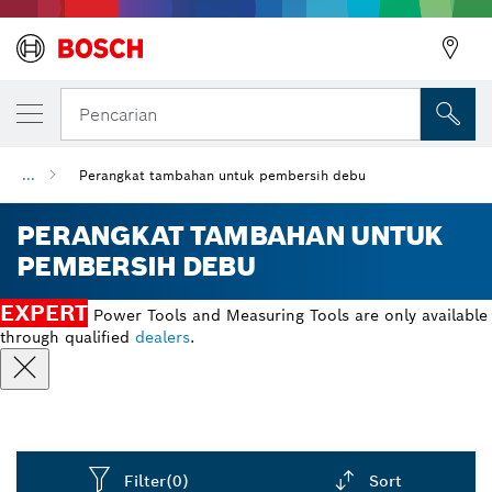
Pencarian
...
Perangkat tambahan untuk pembersih debu
PERANGKAT TAMBAHAN UNTUK
PEMBERSIH DEBU
EXPERT
Power Tools and Measuring Tools are only available
through qualified
dealers
.
Filter
(0)
Sort