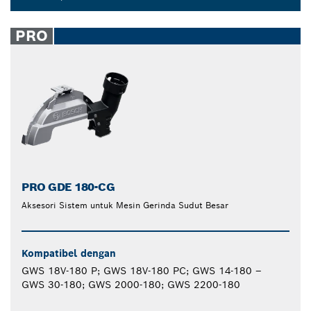
Dropdown
closed
PRO
PRO GDE 180-CG
Aksesori Sistem untuk Mesin Gerinda Sudut Besar
Kompatibel dengan
GWS 18V-180 P; GWS 18V-180 PC; GWS 14-180 –
GWS 30-180; GWS 2000-180; GWS 2200-180