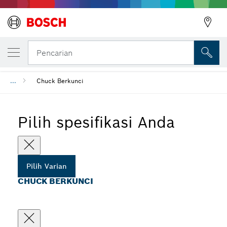
VARIAN PILIHAN ANDA
Chuck Berkunci
Pencarian
...
Chuck Berkunci
Pilih spesifikasi Anda
Pilih Varian
CHUCK BERKUNCI