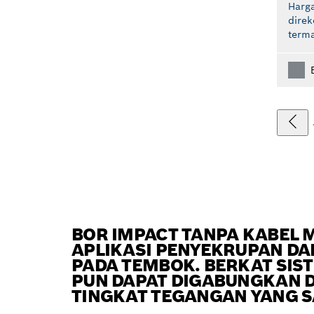
Harga
dire
term
BOR IMPACT TANPA KABEL
APLIKASI PENYEKRUPAN D
PADA TEMBOK. BERKAT SIST
PUN DAPAT DIGABUNGKAN D
TINGKAT TEGANGAN YANG 