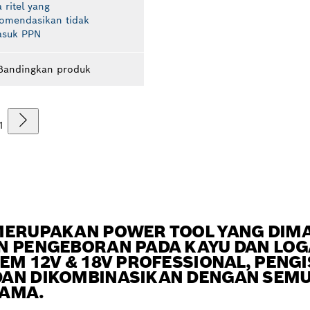
 ritel yang
komendasikan tidak
asuk PPN
Bandingkan produk
1
 MERUPAKAN POWER TOOL YANG DI
AN PENGEBORAN PADA KAYU DAN LO
EM 12V & 18V PROFESSIONAL, PENGI
AN DIKOMBINASIKAN DENGAN SEMUA
SAMA.