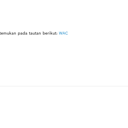
itemukan pada tautan berikut:
WAC