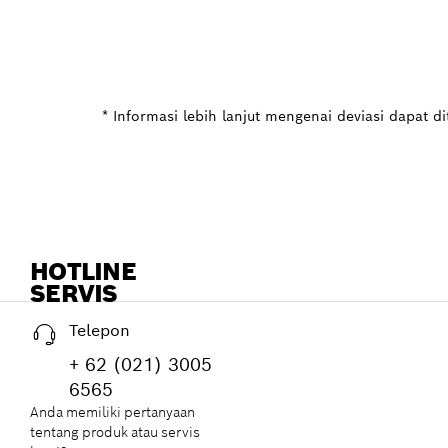
* Informasi lebih lanjut mengenai deviasi dapat d
HOTLINE
SERVIS
Telepon
+ 62 (021) 3005
6565
Anda memiliki pertanyaan
tentang produk atau servis