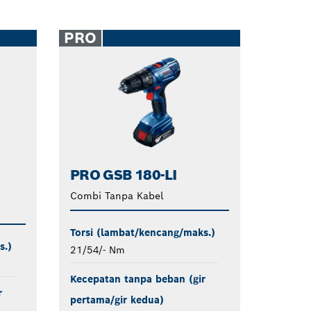
PRO
PRO GSB 180-LI
Combi Tanpa Kabel
Torsi (lambat/kencang/maks.)
s.)
21/54/- Nm
Kecepatan tanpa beban (gir
r
pertama/gir kedua)