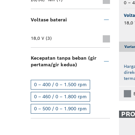
0 – 4
Volta
Voltase baterai
18,0 
18,0 V (3)
Varia
Kecepatan tanpa beban (gir
pertama/gir kedua)
Harga
dire
term
0 – 400 / 0 – 1.500 rpm
0 – 460 / 0 – 1.800 rpm
0 – 500 / 0 – 1.900 rpm
PR