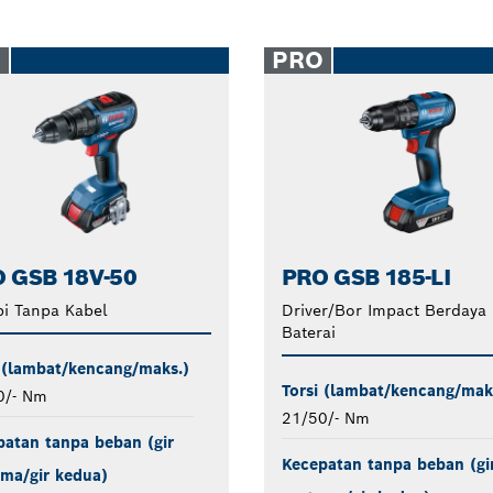
O
PRO
 GSB 18V-50
PRO GSB 185-LI
i Tanpa Kabel
Driver/Bor Impact Berdaya
Baterai
 (lambat/kencang/maks.)
Torsi (lambat/kencang/mak
0/- Nm
21/50/- Nm
atan tanpa beban (gir
Kecepatan tanpa beban (gi
ma/gir kedua)