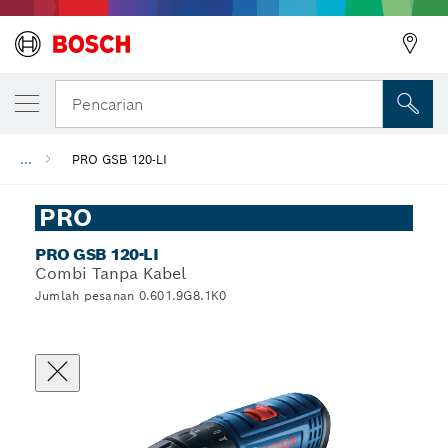
Pencarian
...
PRO GSB 120-LI
PRO
PRO GSB 120-LI
Combi Tanpa Kabel
Jumlah pesanan 0.601.9G8.1K0