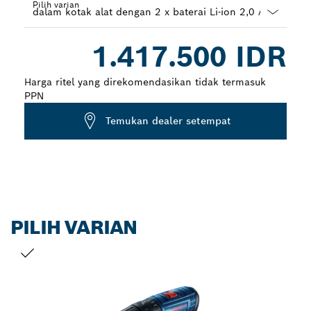
Pilih varian
Dropdown
1.417.500 IDR
closed
Harga ritel yang direkomendasikan tidak termasuk
PPN
Temukan dealer setempat
PILIH VARIAN
PILIHAN ANDA