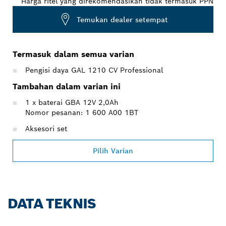
Harga ritel yang direkomendasikan tidak termasuk PPN
Temukan dealer setempat
Termasuk dalam semua varian
Pengisi daya GAL 1210 CV Professional
Tambahan dalam varian ini
1 x baterai GBA 12V 2,0Ah
Nomor pesanan: 1 600 A00 1BT
Aksesori set
Pilih Varian
DATA TEKNIS