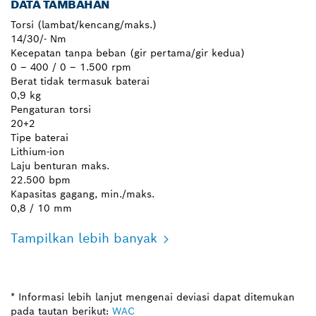
DATA TAMBAHAN
Torsi (lambat/kencang/maks.)
14/30/- Nm
Kecepatan tanpa beban (gir pertama/gir kedua)
0 – 400 / 0 – 1.500 rpm
Berat tidak termasuk baterai
0,9 kg
Pengaturan torsi
20+2
Tipe baterai
Lithium-ion
Laju benturan maks.
22.500 bpm
Kapasitas gagang, min./maks.
0,8 / 10 mm
Tampilkan lebih banyak
* Informasi lebih lanjut mengenai deviasi dapat ditemukan
pada tautan berikut:
WAC