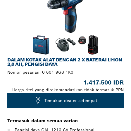
DALAM KOTAK ALAT DENGAN 2 X BATERAI LI-ION
2,0 AH, PENGISI DAYA
Nomor pesanan:
0 601 9G8 1K0
1.417.500 IDR
Harga ritel yang direkomendasikan tidak termasuk PPN
Temukan dealer setempat
Termasuk dalam semua varian
Pengisi daya GAL 1210 CV Professional