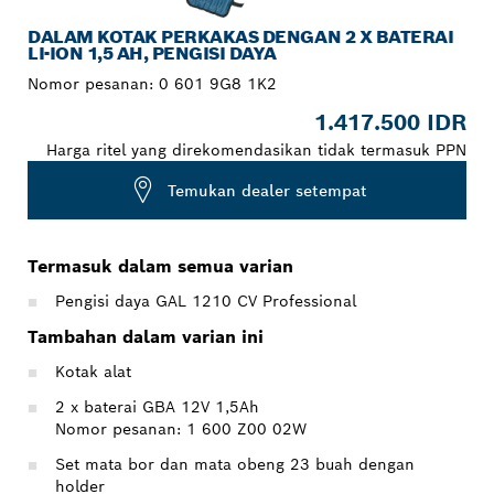
DALAM KOTAK PERKAKAS DENGAN 2 X BATERAI
LI-ION 1,5 AH, PENGISI DAYA
Nomor pesanan:
0 601 9G8 1K2
1.417.500 IDR
Harga ritel yang direkomendasikan tidak termasuk PPN
Temukan dealer setempat
Termasuk dalam semua varian
Pengisi daya GAL 1210 CV Professional
Tambahan dalam varian ini
Kotak alat
2 x baterai GBA 12V 1,5Ah
Nomor pesanan: 1 600 Z00 02W
Set mata bor dan mata obeng 23 buah dengan
holder