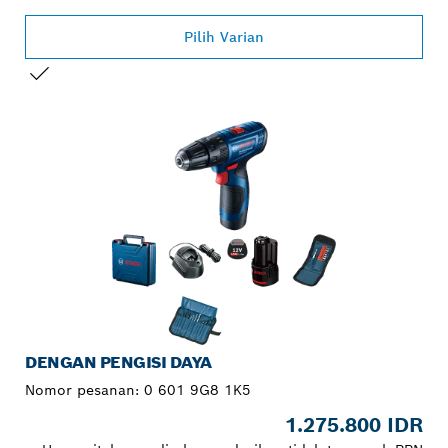
Pilih Varian
PILIHAN ANDA
DENGAN PENGISI DAYA
Nomor pesanan:
0 601 9G8 1K5
1.275.800 IDR