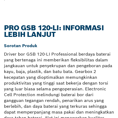
PRO GSB 120-LI: INFORMASI
LEBIH LANJUT
Sorotan Produk
Driver bor GSB 120-LI Professional berdaya baterai
yang bertenaga ini memberikan fleksibilitas dalam
jangkauan untuk penyekrupan dan pengeboran pada
kayu, baja, plastik, dan batu bata. Gearbox 2
kecepatan yang dioptimalkan memungkinkan
produktivitas yang tinggi saat bekerja dengan torsi
yang luar biasa selama pengoperasian. Electronic
Cell Protection melindungi baterai bor dari
gangguan tegangan rendah, penarikan arus yang
berlebih, dan daya baterai yang terkuras sehingga
dapat memperpanjang masa pakai dan meningkatkan
daya tahan baterai. Alat ini menawarkan kualitas