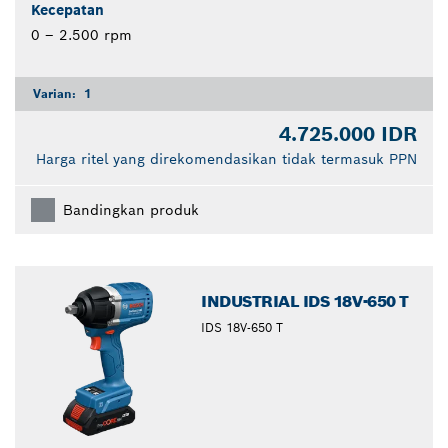
Kecepatan
0 – 2.500 rpm
Varian:
1
4.725.000 IDR
Harga ritel yang direkomendasikan tidak termasuk PPN
Bandingkan produk
INDUSTRIAL IDS 18V-650 T
IDS 18V-650 T