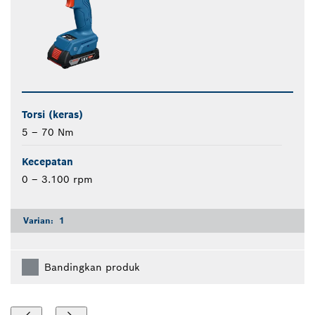
Torsi (keras)
5 – 70 Nm
Kecepatan
0 – 3.100 rpm
Varian:
1
Bandingkan produk