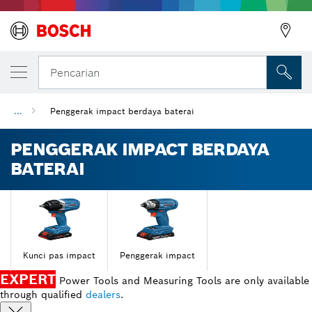
Pencarian
...
Penggerak impact berdaya baterai
PENGGERAK IMPACT BERDAYA
BATERAI
Kunci pas impact
Penggerak impact
EXPERT
Power Tools and Measuring Tools are only available
through qualified
dealers
.