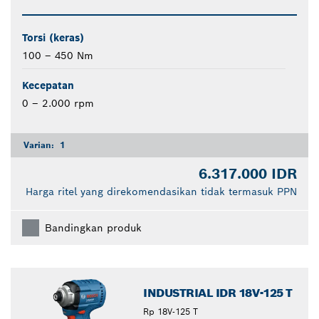
Torsi (keras)
100 – 450 Nm
Kecepatan
0 – 2.000 rpm
Varian:
1
6.317.000 IDR
Harga ritel yang direkomendasikan tidak termasuk PPN
Bandingkan produk
INDUSTRIAL IDR 18V-125 T
Rp 18V-125 T