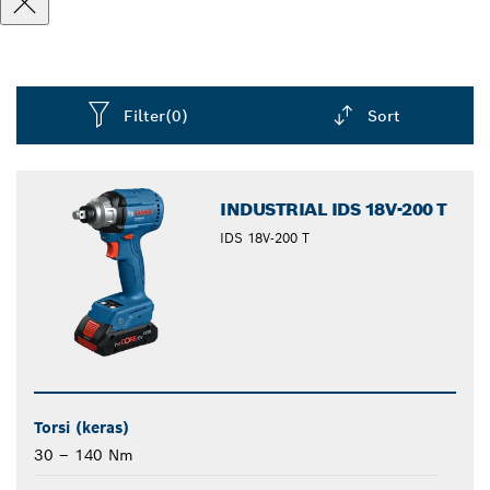
Filter
(0)
Sort
Dropdown
closed
INDUSTRIAL IDS 18V-200 T
IDS 18V-200 T
Torsi (keras)
30 – 140 Nm